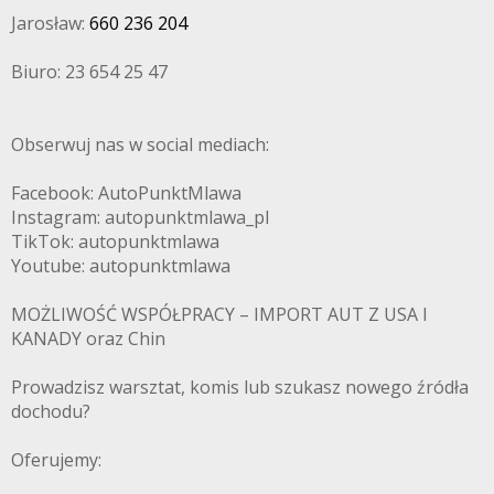
Jarosław:
660 236 204
Biuro: 23 654 25 47
Obserwuj nas w social mediach:
Facebook: AutoPunktMlawa
Instagram: autopunktmlawa_pl
TikTok: autopunktmlawa
Youtube: autopunktmlawa
MOŻLIWOŚĆ WSPÓŁPRACY – IMPORT AUT Z USA I
KANADY oraz Chin
Prowadzisz warsztat, komis lub szukasz nowego źródła
dochodu?
Oferujemy: