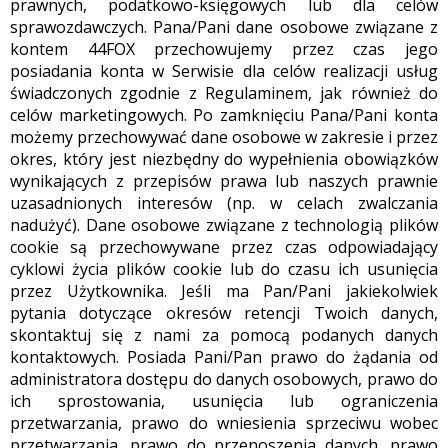
prawnych, podatkowo-księgowych lub dla celów
sprawozdawczych. Pana/Pani dane osobowe związane z
kontem 44FOX przechowujemy przez czas jego
posiadania konta w Serwisie dla celów realizacji usług
świadczonych zgodnie z Regulaminem, jak również do
celów marketingowych. Po zamknięciu Pana/Pani konta
możemy przechowywać dane osobowe w zakresie i przez
okres, który jest niezbędny do wypełnienia obowiązków
wynikających z przepisów prawa lub naszych prawnie
uzasadnionych interesów (np. w celach zwalczania
nadużyć). Dane osobowe związane z technologią plików
cookie są przechowywane przez czas odpowiadający
cyklowi życia plików cookie lub do czasu ich usunięcia
przez Użytkownika. Jeśli ma Pan/Pani jakiekolwiek
pytania dotyczące okresów retencji Twoich danych,
skontaktuj się z nami za pomocą podanych danych
kontaktowych. Posiada Pani/Pan prawo do żądania od
administratora dostępu do danych osobowych, prawo do
ich sprostowania, usunięcia lub ograniczenia
przetwarzania, prawo do wniesienia sprzeciwu wobec
przetwarzania, prawo do przenoszenia danych, prawo