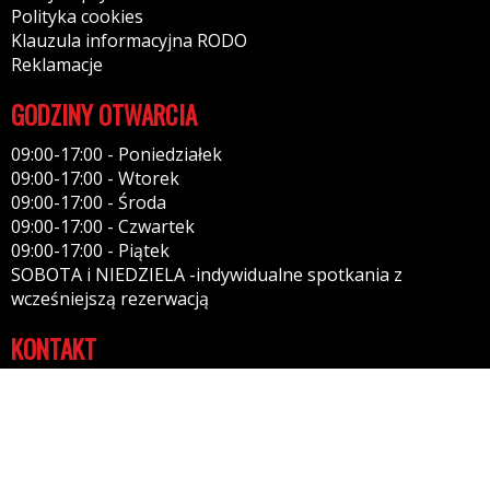
Polityka cookies
Klauzula informacyjna RODO
Reklamacje
GODZINY OTWARCIA
09:00-17:00 - Poniedziałek
09:00-17:00 - Wtorek
09:00-17:00 - Środa
09:00-17:00 - Czwartek
09:00-17:00 - Piątek
SOBOTA i NIEDZIELA -indywidualne spotkania z
wcześniejszą rezerwacją
KONTAKT
Tel: 512937486
Tel: 795656370
Tel: 500668908
06-500 Mława
Kontakt: przez formularz