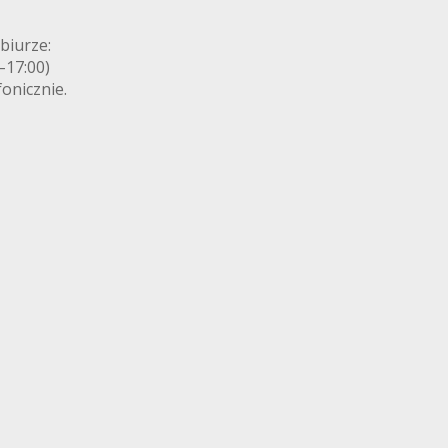
biurze:
0–17:00)
onicznie.