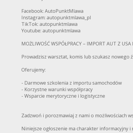
Facebook: AutoPunktMlawa
Instagram: autopunktmlawa_pl
TikTok: autopunktmlawa
Youtube: autopunktmlawa
MOŻLIWOŚĆ WSPÓŁPRACY – IMPORT AUT Z USA 
Prowadzisz warsztat, komis lub szukasz nowego
Oferujemy:
- Darmowe szkolenia z importu samochodów
- Korzystne warunki współpracy
- Wsparcie merytoryczne i logistyczne
Zadzwoń i porozmawiaj z nami o możliwościach ws
Niniejsze ogłoszenie ma charakter informacyjny i 