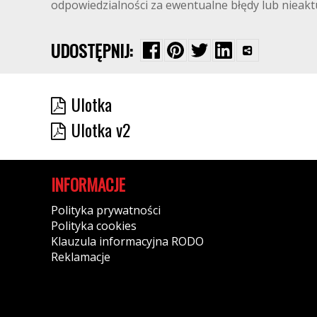
odpowiedzialności za ewentualne błędy lub nieak
UDOSTĘPNIJ:
Ulotka
Ulotka v2
INFORMACJE
Polityka prywatności
Polityka cookies
Klauzula informacyjna RODO
Reklamacje