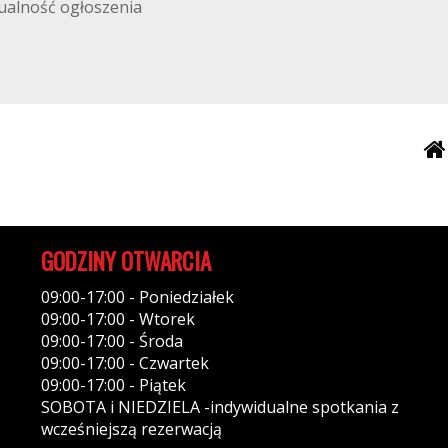
tualność ogłoszenia
GODZINY OTWARCIA
09:00-17:00 - Poniedziałek
09:00-17:00 - Wtorek
09:00-17:00 - Środa
09:00-17:00 - Czwartek
09:00-17:00 - Piątek
SOBOTA i NIEDZIELA -indywidualne spotkania z
wcześniejszą rezerwacją