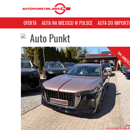
OFERTA
AUTA NA MIEJSCU W POLSCE
AUTA DO IMPORTU
Auto Punkt
NA MIEJS