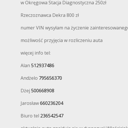
w Okręgowa Stacja Diagnostyczna 250zł
Rzeczoznawca Dekra 800 zł
numer VIN wysyłam na życzenie zainteresowaneg
możliwość przyjęcia w rozliczeniu auta
więcej info tel:
Alan
512937486
Andżelo
795656370
Dżej
500668908
Jarosław
660236204
Biuro tel
236542547