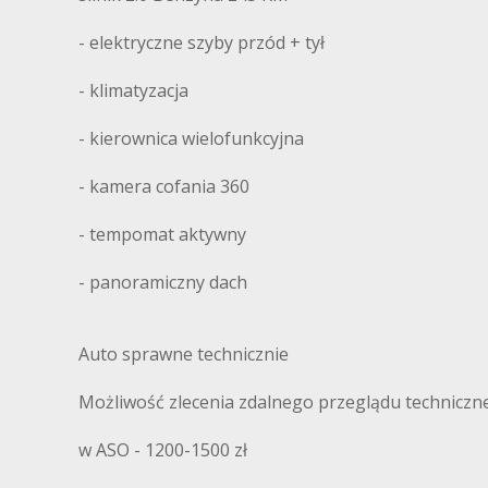
- elektryczne szyby przód + tył
- klimatyzacja
- kierownica wielofunkcyjna
- kamera cofania 360
- tempomat aktywny
- panoramiczny dach
Auto sprawne technicznie
Możliwość zlecenia zdalnego przeglądu techniczne
w ASO - 1200-1500 zł