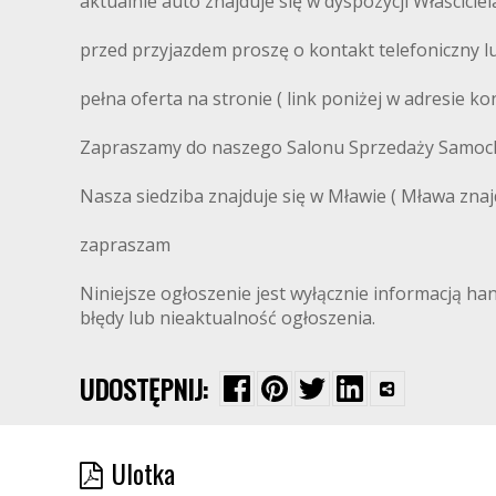
aktualnie auto znajduje się w dyspozycji Właściciel
przed przyjazdem proszę o kontakt telefoniczny l
pełna oferta na stronie ( link poniżej w adresie 
Zapraszamy do naszego Salonu Sprzedaży Samo
Nasza siedziba znajduje się w Mławie ( Mława zn
zapraszam
Niniejsze ogłoszenie jest wyłącznie informacją ha
błędy lub nieaktualność ogłoszenia.
UDOSTĘPNIJ:
Ulotka