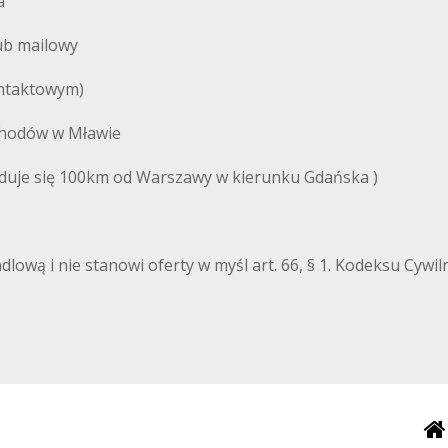
a
ub mailowy
kontaktowym)
chodów w Mławie
ajduje się 100km od Warszawy w kierunku Gdańska )
ndlową i nie stanowi oferty w myśl art. 66, § 1. Kodeksu Cyw