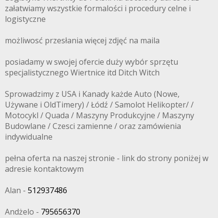
załatwiamy wszystkie formalości i procedury celne i
logistyczne
możliwosć przesłania więcej zdjęć na maila
posiadamy w swojej ofercie duży wybór sprzętu
specjalistycznego Wiertnice itd Ditch Witch
Sprowadzimy z USA i Kanady każde Auto (Nowe,
Używane i OldTimery) / Łódź / Samolot Helikopter/ /
Motocykl / Quada / Maszyny Produkcyjne / Maszyny
Budowlane / Czesci zamienne / oraz zamówienia
indywidualne
pełna oferta na naszej stronie - link do strony poniżej w
adresie kontaktowym
Alan -
512937486
Andżelo -
795656370