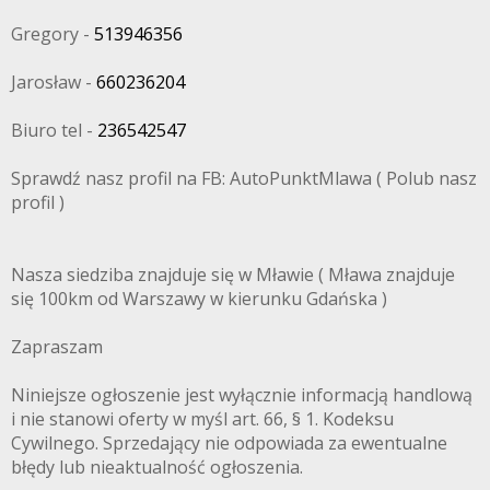
Gregory -
513946356
Jarosław -
660236204
Biuro tel -
236542547
Sprawdź nasz profil na FB: AutoPunktMlawa ( Polub nasz
profil )
Nasza siedziba znajduje się w Mławie ( Mława znajduje
się 100km od Warszawy w kierunku Gdańska )
Zapraszam
Niniejsze ogłoszenie jest wyłącznie informacją handlową
i nie stanowi oferty w myśl art. 66, § 1. Kodeksu
Cywilnego. Sprzedający nie odpowiada za ewentualne
błędy lub nieaktualność ogłoszenia.