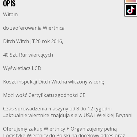
OPIS
Witam
do zaoferowania Wiertnica
Ditch Witch JT20 rok 2016,
40 Szt. Rur wiercących
Wyświetlacz LCD
Koszt inspekcji Ditch Witcha wliczony w cenę
Możliwość Certyfikatu zgodności CE
Czas sprowadzenia maszyny od 8 do 12 tygodni
...aktualnie wiertnice znajduja sie w USA i Wielkiej Brytani
Oferujemy zakup Wiertnicy + Organizujemy pełną
Logistyke Wiertnicy do Polski na docelowy adres oraz