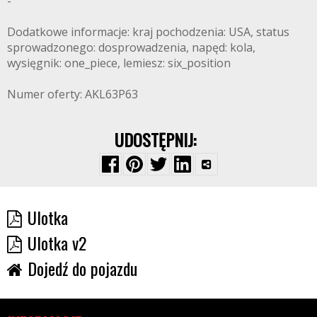
-
Dodatkowe informacje: kraj pochodzenia: USA, status
sprowadzonego: dosprowadzenia, napęd: kola,
wysięgnik: one_piece, lemiesz: six_position
Numer oferty: AKL63P63
UDOSTĘPNIJ:
Ulotka
Ulotka v2
Dojedź do pojazdu