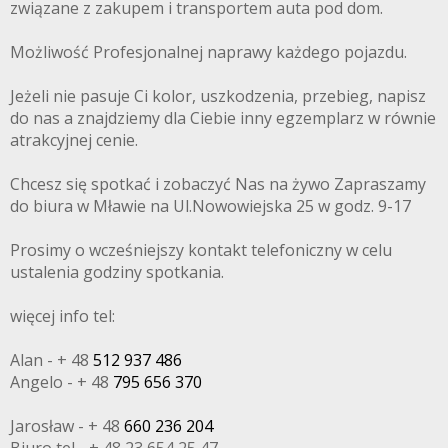
związane z zakupem i transportem auta pod dom.
Możliwość Profesjonalnej naprawy każdego pojazdu.
Jeżeli nie pasuje Ci kolor, uszkodzenia, przebieg, napisz
do nas a znajdziemy dla Ciebie inny egzemplarz w równie
atrakcyjnej cenie.
Chcesz się spotkać i zobaczyć Nas na żywo Zapraszamy
do biura w Mławie na Ul.Nowowiejska 25 w godz. 9-17
Prosimy o wcześniejszy kontakt telefoniczny w celu
ustalenia godziny spotkania.
więcej info tel:
Alan - + 48
512 937 486
Angelo - + 48
795 656 370
Jarosław - + 48
660 236 204
Biuro tel - + 48 23 654 25 47