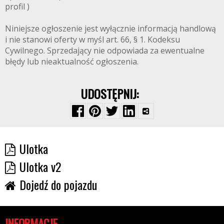
profil )
Niniejsze ogłoszenie jest wyłącznie informacją handlową
i nie stanowi oferty w myśl art. 66, § 1. Kodeksu
Cywilnego. Sprzedający nie odpowiada za ewentualne
błędy lub nieaktualność ogłoszenia.
UDOSTĘPNIJ:
Ulotka
Ulotka v2
Dojedź do pojazdu
INFORMACJE