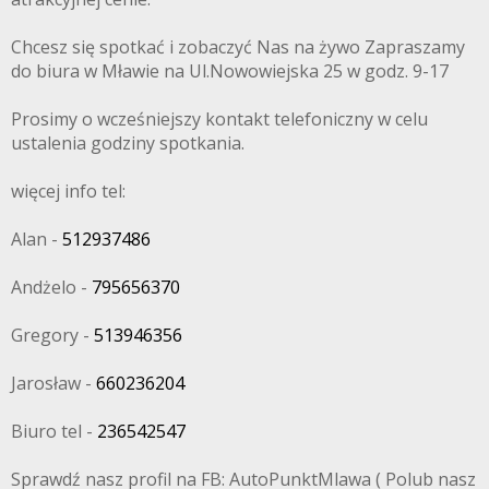
Chcesz się spotkać i zobaczyć Nas na żywo Zapraszamy
do biura w Mławie na Ul.Nowowiejska 25 w godz. 9-17
Prosimy o wcześniejszy kontakt telefoniczny w celu
ustalenia godziny spotkania.
więcej info tel:
Alan -
512937486
Andżelo -
795656370
Gregory -
513946356
Jarosław -
660236204
Biuro tel -
236542547
Sprawdź nasz profil na FB: AutoPunktMlawa ( Polub nasz