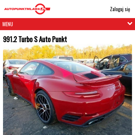
Zaloguj się
MENU
991.2 Turbo S Auto Punkt