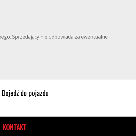
ilnego. Sprzedający nie odpowiada za ewentualne
Dojedź do pojazdu
KONTAKT