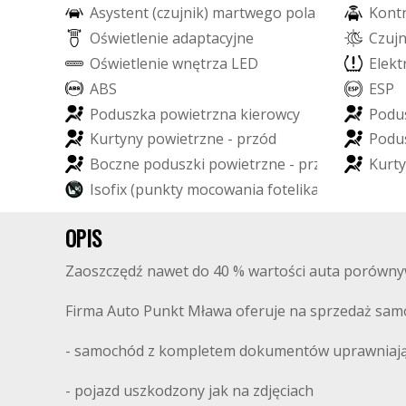
A
s
y
s
t
e
n
t
(
c
z
u
j
n
i
k
)
m
a
r
t
w
e
g
o
p
o
l
a
K
o
n
t
O
ś
w
i
e
t
l
e
n
i
e
a
d
a
p
t
a
c
y
j
n
e
C
z
u
j
O
ś
w
i
e
t
l
e
n
i
e
w
n
ę
t
r
z
a
L
E
D
E
l
e
k
t
A
B
S
E
S
P
P
o
d
u
s
z
k
a
p
o
w
i
e
t
r
z
n
a
k
i
e
r
o
w
c
y
P
o
d
u
K
u
r
t
y
n
y
p
o
w
i
e
t
r
z
n
e
-
p
r
z
ó
d
P
o
d
u
B
o
c
z
n
e
p
o
d
u
s
z
k
i
p
o
w
i
e
t
r
z
n
e
-
p
r
z
ó
d
K
u
r
t
y
I
s
o
f
i
x
(
p
u
n
k
t
y
m
o
c
o
w
a
n
i
a
f
o
t
e
l
i
k
a
d
z
i
e
c
i
ę
c
e
g
o
)
OPIS
Zaoszczędź nawet do 40 % wartości auta porówny
Firma Auto Punkt Mława oferuje na sprzedaż s
- samochód z kompletem dokumentów uprawniający
- pojazd uszkodzony jak na zdjęciach