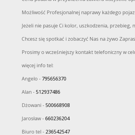
Możliwość Profesjonalnej naprawy każdego pojaz
Jeżeli nie pasuje Ci kolor, uszkodzenia, przebieg,
Chcesz się spotkać i zobaczyć Nas na żywo Zapra
Prosimy o wcześniejszy kontakt telefoniczny w cel
więcej info tel:
Angelo -
795656370
Alan -
512937486
Dżowani -
500668908
Jarosław -
660236204
Biuro tel -
236542547