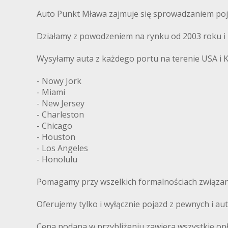
Auto Punkt Mława zajmuje się sprowadzaniem poj
Działamy z powodzeniem na rynku od 2003 roku i m
Wysyłamy auta z każdego portu na terenie USA i 
- Nowy Jork
- Miami
- New Jersey
- Charleston
- Chicago
- Houston
- Los Angeles
- Honolulu
Pomagamy przy wszelkich formalnościach związany
Oferujemy tylko i wyłącznie pojazd z pewnych i 
Cena podana w przybliżeniu zawiera wszystkie op