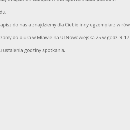
du.
 napisz do nas a znajdziemy dla Ciebie inny egzemplarz w równ
szamy do biura w Mławie na Ul.Nowowiejska 25 w godz. 9-17
u ustalenia godziny spotkania.