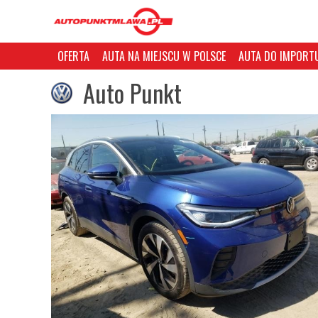
OFERTA
AUTA NA MIEJSCU W POLSCE
AUTA DO IMPORTU
Auto Punkt