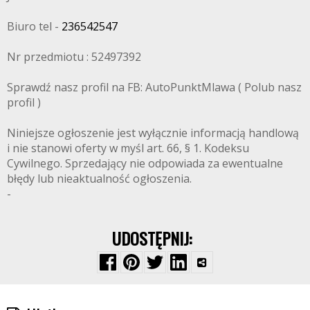
Biuro tel -
236542547
Nr przedmiotu : 52497392
Sprawdź nasz profil na FB: AutoPunktMlawa ( Polub nasz
profil )
Niniejsze ogłoszenie jest wyłącznie informacją handlową
i nie stanowi oferty w myśl art. 66, § 1. Kodeksu
Cywilnego. Sprzedający nie odpowiada za ewentualne
błędy lub nieaktualność ogłoszenia.
-
UDOSTĘPNIJ: