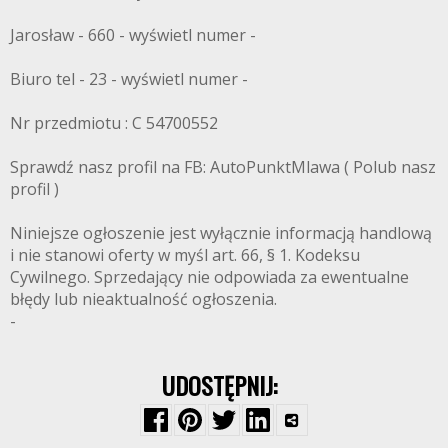
Jarosław - 660 - wyświetl numer -
Biuro tel - 23 - wyświetl numer -
Nr przedmiotu : C 54700552
Sprawdź nasz profil na FB: AutoPunktMlawa ( Polub nasz
profil )
Niniejsze ogłoszenie jest wyłącznie informacją handlową
i nie stanowi oferty w myśl art. 66, § 1. Kodeksu
Cywilnego. Sprzedający nie odpowiada za ewentualne
błędy lub nieaktualność ogłoszenia.
-
UDOSTĘPNIJ: