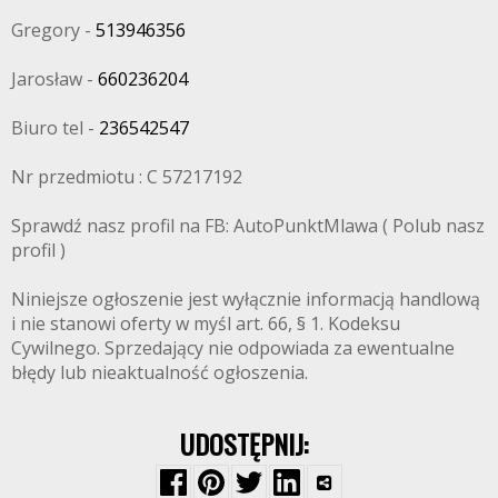
Gregory -
513946356
Jarosław -
660236204
Biuro tel -
236542547
Nr przedmiotu : C 57217192
Sprawdź nasz profil na FB: AutoPunktMlawa ( Polub nasz
profil )
Niniejsze ogłoszenie jest wyłącznie informacją handlową
i nie stanowi oferty w myśl art. 66, § 1. Kodeksu
Cywilnego. Sprzedający nie odpowiada za ewentualne
błędy lub nieaktualność ogłoszenia.
UDOSTĘPNIJ: