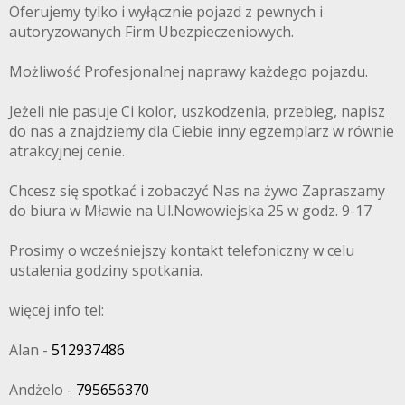
Oferujemy tylko i wyłącznie pojazd z pewnych i
autoryzowanych Firm Ubezpieczeniowych.
Możliwość Profesjonalnej naprawy każdego pojazdu.
Jeżeli nie pasuje Ci kolor, uszkodzenia, przebieg, napisz
do nas a znajdziemy dla Ciebie inny egzemplarz w równie
atrakcyjnej cenie.
Chcesz się spotkać i zobaczyć Nas na żywo Zapraszamy
do biura w Mławie na Ul.Nowowiejska 25 w godz. 9-17
Prosimy o wcześniejszy kontakt telefoniczny w celu
ustalenia godziny spotkania.
więcej info tel:
Alan -
512937486
Andżelo -
795656370