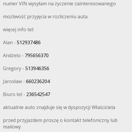
numer VIN wysyłam na życzenie zainteresowanego
możliwość przyjęcia w rozliczeniu auta
więcej info tel:
Alan -
512937486
Andżelo -
795656370
Gregory -
513946356
Jarosław -
660236204
Biuro tel -
236542547
aktualnie auto znajduje się w dyspozycji Właściciela
przed przyjazdem proszę o kontakt telefoniczny lub
mailowy