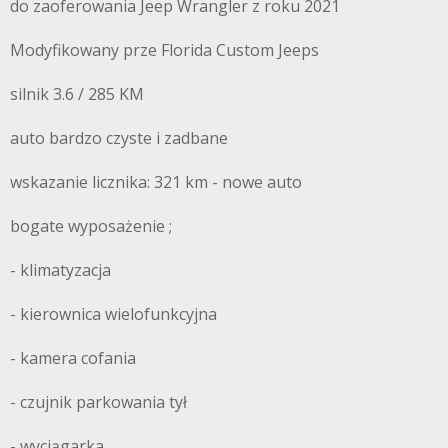
do zaoferowania Jeep Wrangler z roku 2021
Modyfikowany prze Florida Custom Jeeps
silnik 3.6 / 285 KM
auto bardzo czyste i zadbane
wskazanie licznika: 321 km - nowe auto
bogate wyposażenie ;
- klimatyzacja
- kierownica wielofunkcyjna
- kamera cofania
- czujnik parkowania tył
- wyciągarka