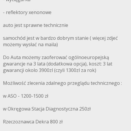
- reflektory xenonowe
auto jest sprawne technicznie
samochód jest w bardzo dobrym stanie ( więcej zdjeć
możemy wysłać na maila)
Do Auta możemy zaoferować ogólnoeuropejską
gwarancje na 3 lata (dodatkowa opcja), koszt: 3 lat
gwarancji okolo 3900zl (czyli 1300zl za rok)
Możliwość zlecenia zdalnego przeglądu technicznego :
w ASO - 1200-1500 zł
w Okręgowa Stacja Diagnostyczna 250zł
Rzeczoznawca Dekra 800 zł