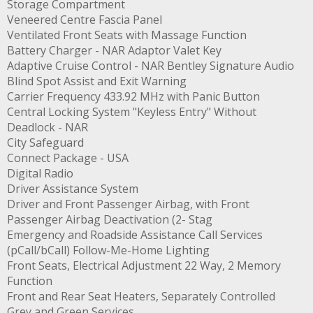
Storage Compartment
Veneered Centre Fascia Panel
Ventilated Front Seats with Massage Function
Battery Charger - NAR Adaptor Valet Key
Adaptive Cruise Control - NAR Bentley Signature Audio
Blind Spot Assist and Exit Warning
Carrier Frequency 433.92 MHz with Panic Button
Central Locking System "Keyless Entry" Without
Deadlock - NAR
City Safeguard
Connect Package - USA
Digital Radio
Driver Assistance System
Driver and Front Passenger Airbag, with Front
Passenger Airbag Deactivation (2- Stag
Emergency and Roadside Assistance Call Services
(pCall/bCall) Follow-Me-Home Lighting
Front Seats, Electrical Adjustment 22 Way, 2 Memory
Function
Front and Rear Seat Heaters, Separately Controlled
Grey and Green Services