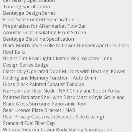
Centenary Specification
Touring Specification
Bentayga Design Series
Front Seat Comfort Specification
Preparation for Aftermarket Tow Bar
Acoustic Heat Insulating Front Screen
Bentayga Blackline Specification
Black Matrix Style Grille to Lower Bumper Aperture Black
Roof Rails
Bright Tint Rear Light Cluster, Red Indicator Lens
Design Series Badge
Electrically Operated Door Mirrors with Heating, Power
Folding and Memory Function - Auto Dimm
Gloss Black Painted Exhaust Tailpipe
Narrow Fuel Filler Neck - NAR,China and South Korea
Painted Radiator Shell with Black Matrix Style Grille and
Black Gloss Surround Panoramic Roof
Rear Licence Plate Bracket - NAR
Rear Privacy Glass (with Acoustic Side Glazing)
Standard Fuel Filler Cap
Without Exterior Lower Body Styling Specification