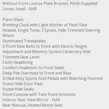
Without Front Licence Plate Bracket, Plinth Supplied
Loose, Small - NAR
Piano Black
Breitling Clock with Light Mother of Pearl Face
Heated, Single Tone, 3 Spoke, Hide Trimmed Steering
Wheel
Illuminated Treadplates
3-Point Seat Belts to Front with Electric Height
Adjustment and Memory System Centenary Hide
Trimmed Gear Lever
Cloth Headlining
Comfort Headrests to Front Seats
Deep Pile Overmats to Front and Rear
Drilled Alloy Sports Foot Pedals with Matching Footrest
Fluted Hide Door Pads
Fluted Hide Seats
Front Console with Twin Front Armrests
Interior Rear View Mirror - NAR
Rear Manual, Heated Bench Seat