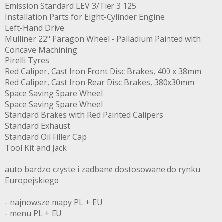
Emission Standard LEV 3/Tier 3 125
Installation Parts for Eight-Cylinder Engine
Left-Hand Drive
Mulliner 22" Paragon Wheel - Palladium Painted with
Concave Machining
Pirelli Tyres
Red Caliper, Cast Iron Front Disc Brakes, 400 x 38mm
Red Caliper, Cast Iron Rear Disc Brakes, 380x30mm
Space Saving Spare Wheel
Space Saving Spare Wheel
Standard Brakes with Red Painted Calipers
Standard Exhaust
Standard Oil Filler Cap
Tool Kit and Jack
auto bardzo czyste i zadbane dostosowane do rynku
Europejskiego
- najnowsze mapy PL + EU
- menu PL + EU