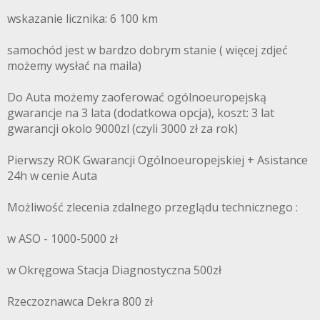
wskazanie licznika: 6 100 km
samochód jest w bardzo dobrym stanie ( więcej zdjeć
możemy wysłać na maila)
Do Auta możemy zaoferować ogólnoeuropejską
gwarancje na 3 lata (dodatkowa opcja), koszt: 3 lat
gwarancji okolo 9000zl (czyli 3000 zł za rok)
Pierwszy ROK Gwarancji Ogólnoeuropejskiej + Asistance
24h w cenie Auta
Możliwość zlecenia zdalnego przeglądu technicznego :
w ASO - 1000-5000 zł
w Okręgowa Stacja Diagnostyczna 500zł
Rzeczoznawca Dekra 800 zł