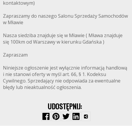
kontaktowym)
Zapraszamy do naszego Salonu Sprzedaży Samochodów
w Mławie
Nasza siedziba znajduje się w Mławie ( Mława znajduje
się 100km od Warszawy w kierunku Gdańska )
Zapraszam
Niniejsze ogłoszenie jest wyłącznie informacją handlową
i nie stanowi oferty w myśl art. 66, § 1. Kodeksu
Cywilnego. Sprzedający nie odpowiada za ewentualne
błędy lub nieaktualność ogłoszenia.
UDOSTĘPNIJ: