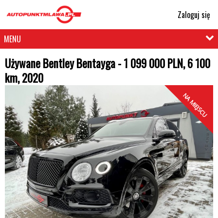
Zaloguj się
MENU
Używane Bentley Bentayga - 1 099 000 PLN, 6 100
km, 2020
NA MIEJSCU