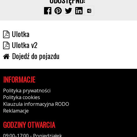
UDOSTĘPNIJ:
Ulotka
Ulotka v2
Dojedź do pojazdu
INFORMACJE
Polityka prywatności
Polityka cookies
Klauzula informacyjna RODO
Reklamacje
GODZINY OTWARCIA
09:00-17:00 - Poniedziałek