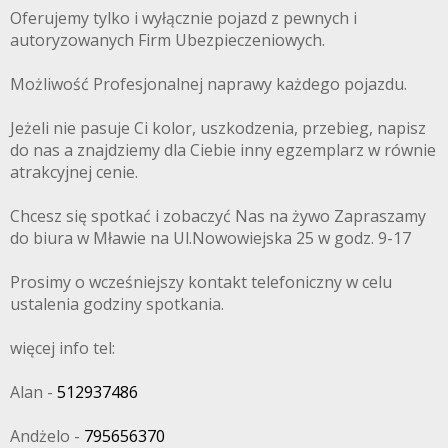
Oferujemy tylko i wyłącznie pojazd z pewnych i
autoryzowanych Firm Ubezpieczeniowych.
Możliwość Profesjonalnej naprawy każdego pojazdu.
Jeżeli nie pasuje Ci kolor, uszkodzenia, przebieg, napisz
do nas a znajdziemy dla Ciebie inny egzemplarz w równie
atrakcyjnej cenie.
Chcesz się spotkać i zobaczyć Nas na żywo Zapraszamy
do biura w Mławie na Ul.Nowowiejska 25 w godz. 9-17
Prosimy o wcześniejszy kontakt telefoniczny w celu
ustalenia godziny spotkania.
więcej info tel:
Alan -
512937486
Andżelo -
795656370