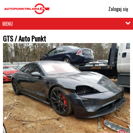
Zaloguj się
MENU
GTS / Auto Punkt