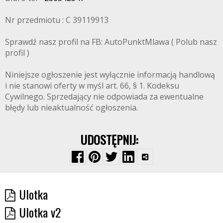
Nr przedmiotu : C 39119913
Sprawdź nasz profil na FB: AutoPunktMlawa ( Polub nasz
profil )
Niniejsze ogłoszenie jest wyłącznie informacją handlową
i nie stanowi oferty w myśl art. 66, § 1. Kodeksu
Cywilnego. Sprzedający nie odpowiada za ewentualne
błędy lub nieaktualność ogłoszenia.
UDOSTĘPNIJ:
Ulotka
Ulotka v2