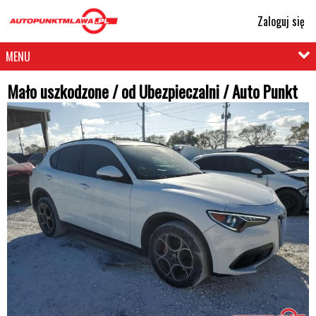
Zaloguj się
MENU
Mało uszkodzone / od Ubezpieczalni / Auto Punkt