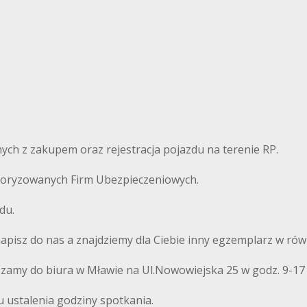
ch z zakupem oraz rejestracja pojazdu na terenie RP.
autoryzowanych Firm Ubezpieczeniowych.
du.
 napisz do nas a znajdziemy dla Ciebie inny egzemplarz w równ
szamy do biura w Mławie na Ul.Nowowiejska 25 w godz. 9-17
u ustalenia godziny spotkania.