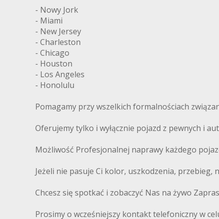
- Nowy Jork
- Miami
- New Jersey
- Charleston
- Chicago
- Houston
- Los Angeles
- Honolulu
Pomagamy przy wszelkich formalnościach związany
Oferujemy tylko i wyłącznie pojazd z pewnych i 
Możliwość Profesjonalnej naprawy każdego pojaz
Jeżeli nie pasuje Ci kolor, uszkodzenia, przebieg,
Chcesz się spotkać i zobaczyć Nas na żywo Zapra
Prosimy o wcześniejszy kontakt telefoniczny w cel