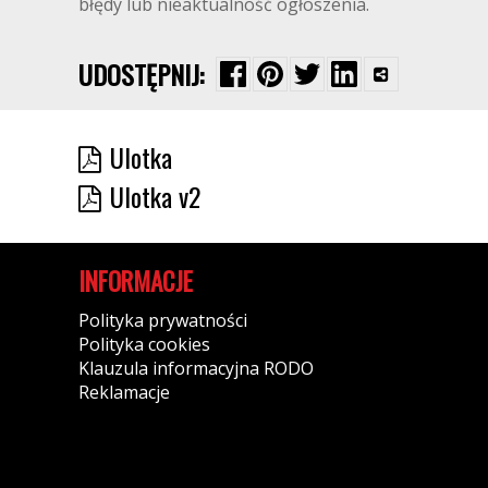
błędy lub nieaktualność ogłoszenia.
UDOSTĘPNIJ:
Ulotka
Ulotka v2
INFORMACJE
Polityka prywatności
Polityka cookies
Klauzula informacyjna RODO
Reklamacje