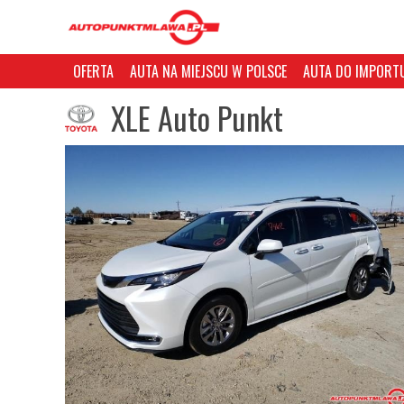
OFERTA
AUTA NA MIEJSCU W POLSCE
AUTA DO IMPORTU
XLE Auto Punkt