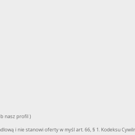
 nasz profil )
ndlową i nie stanowi oferty w myśl art. 66, § 1. Kodeksu Cyw