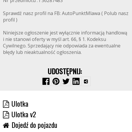
Nr przedmiotu : I 36287483
Sprawdź nasz profil na FB: AutoPunktMlawa ( Polub nasz
profil )
Niniejsze ogłoszenie jest wyłącznie informacją handlową
i nie stanowi oferty w myśl art. 66, § 1. Kodeksu
Cywilnego. Sprzedający nie odpowiada za ewentualne
błędy lub nieaktualność ogłoszenia.
UDOSTĘPNIJ:
Ulotka
Ulotka v2
Dojedź do pojazdu