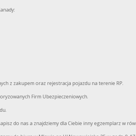
Kanady:
ch z zakupem oraz rejestracja pojazdu na terenie RP.
autoryzowanych Firm Ubezpieczeniowych.
du.
 napisz do nas a znajdziemy dla Ciebie inny egzemplarz w równ