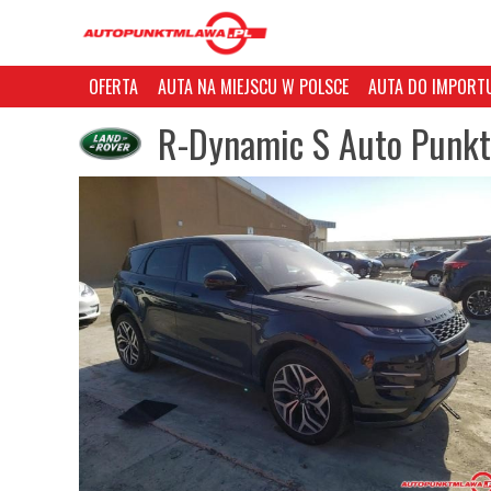
OFERTA
AUTA NA MIEJSCU W POLSCE
AUTA DO IMPORTU
R-Dynamic S Auto Punkt