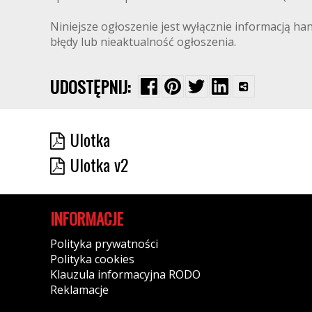
Niniejsze ogłoszenie jest wyłącznie informacją ha
błędy lub nieaktualność ogłoszenia.
UDOSTĘPNIJ:
Ulotka
Ulotka v2
INFORMACJE
Polityka prywatności
Polityka cookies
Klauzula informacyjna RODO
Reklamacje