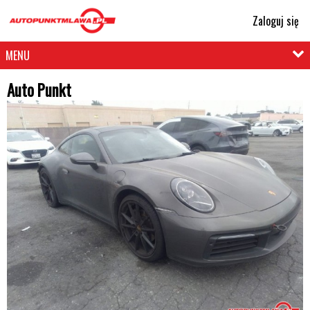
Zaloguj się
MENU
Auto Punkt