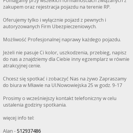
Pomagamy przy wszelkich formalnościach związanych z
zakupem oraz rejestracja pojazdu na terenie RP.
Oferujemy tylko i wyłącznie pojazd z pewnych i
autoryzowanych Firm Ubezpieczeniowych.
Możliwość Profesjonalnej naprawy każdego pojazdu.
Jeżeli nie pasuje Ci kolor, uszkodzenia, przebieg, napisz
do nas a znajdziemy dla Ciebie inny egzemplarz w równie
atrakcyjnej cenie.
Chcesz się spotkać i zobaczyć Nas na żywo Zapraszamy
do biura w Mławie na Ul.Nowowiejska 25 w godz. 9-17
Prosimy o wcześniejszy kontakt telefoniczny w celu
ustalenia godziny spotkania.
więcej info tel:
Alan -
512937486