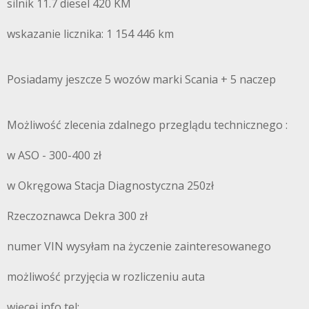
silnik 11.7 diesel 420 KM
wskazanie licznika: 1 154 446 km
Posiadamy jeszcze 5 wozów marki Scania + 5 naczep
Możliwość zlecenia zdalnego przeglądu technicznego :
w ASO - 300-400 zł
w Okręgowa Stacja Diagnostyczna 250zł
Rzeczoznawca Dekra 300 zł
numer VIN wysyłam na życzenie zainteresowanego
możliwość przyjęcia w rozliczeniu auta
więcej info tel: