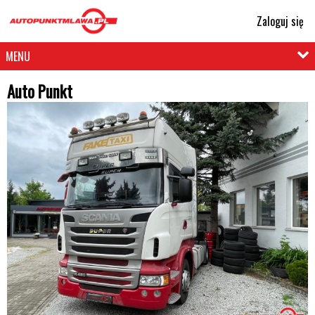
Zaloguj się
MENU
Auto Punkt