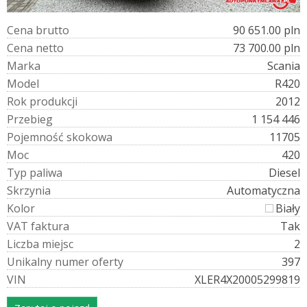
C
e
n
a
b
r
u
t
t
o
90 651.00 pln
C
e
n
a
n
e
t
t
o
73 700.00 pln
M
a
r
k
a
Scania
M
o
d
e
l
R420
R
o
k
p
r
o
d
u
k
c
j
i
2012
P
r
z
e
b
i
e
g
1 154 446
P
o
j
e
m
n
o
ś
ć
s
k
o
k
o
w
a
11705
M
o
c
420
T
y
p
p
a
l
i
w
a
Diesel
S
k
r
z
y
n
i
a
Automatyczna
K
o
l
o
r
Biały
V
A
T
f
a
k
t
u
r
a
Tak
L
i
c
z
b
a
m
i
e
j
s
c
2
U
n
i
k
a
l
n
y
n
u
m
e
r
o
f
e
r
t
y
397
V
I
N
XLER4X20005299819