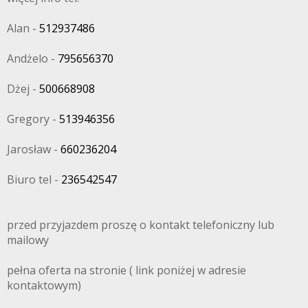
Alan -
512937486
Andżelo -
795656370
Dżej -
500668908
Gregory -
513946356
Jarosław -
660236204
Biuro tel -
236542547
przed przyjazdem proszę o kontakt telefoniczny lub
mailowy
pełna oferta na stronie ( link poniżej w adresie
kontaktowym)