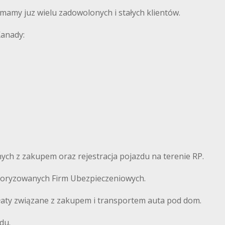
amy juz wielu zadowolonych i stałych klientów.
Kanady:
ch z zakupem oraz rejestracja pojazdu na terenie RP.
autoryzowanych Firm Ubezpieczeniowych.
łaty związane z zakupem i transportem auta pod dom.
du.