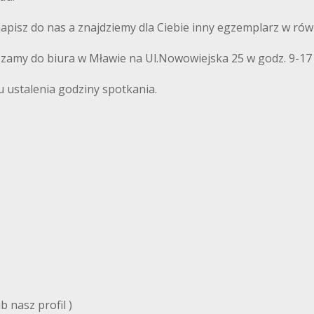
 napisz do nas a znajdziemy dla Ciebie inny egzemplarz w równ
szamy do biura w Mławie na Ul.Nowowiejska 25 w godz. 9-17
u ustalenia godziny spotkania.
 nasz profil )