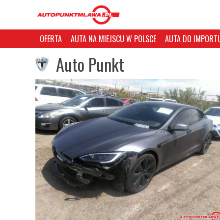
OFERTA
AUTA NA MIEJSCU W POLSCE
AUTA DO IMPORTU
Auto Punkt