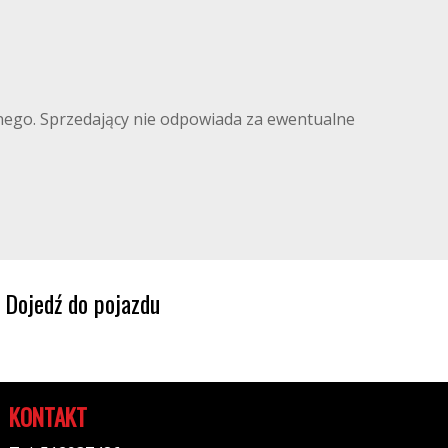
ilnego. Sprzedający nie odpowiada za ewentualne
Dojedź do pojazdu
KONTAKT