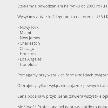
Działamy z powodzeniem na rynku od 2003 roku i m
Wysyłamy auta z każdego portu na terenie USA i 
- Nowy Jork
- Miami
- New Jersey
- Charleston
- Chicago
- Houston
- Los Angeles
- Honolulu
Pomagamy przy wszelkich formalnościach związany
Oferujemy tylko i wyłącznie pojazd z pewnych i 
Cena podana w przybliżeniu zawiera wszystkie op
Możliwość Profesjonalnej naprawy każdego pojaz