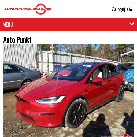
Zaloguj się
MENU
Auto Punkt