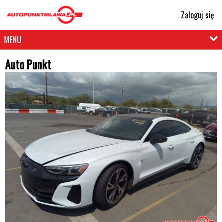
Zaloguj się
MENU
Auto Punkt