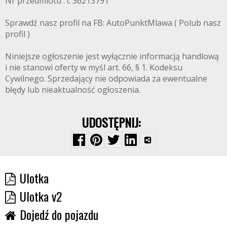
Nr przedmiotu : c 36213791
Sprawdź nasz profil na FB: AutoPunktMlawa ( Polub nasz
profil )
Niniejsze ogłoszenie jest wyłącznie informacją handlową
i nie stanowi oferty w myśl art. 66, § 1. Kodeksu
Cywilnego. Sprzedający nie odpowiada za ewentualne
błędy lub nieaktualność ogłoszenia.
UDOSTĘPNIJ:
Ulotka
Ulotka v2
Dojedź do pojazdu