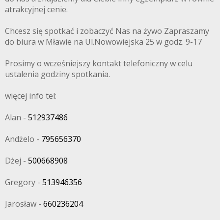
atrakcyjnej cenie.
Chcesz się spotkać i zobaczyć Nas na żywo Zapraszamy
do biura w Mławie na Ul.Nowowiejska 25 w godz. 9-17
Prosimy o wcześniejszy kontakt telefoniczny w celu
ustalenia godziny spotkania.
więcej info tel:
Alan -
512937486
Andżelo -
795656370
Dżej -
500668908
Gregory -
513946356
Jarosław -
660236204