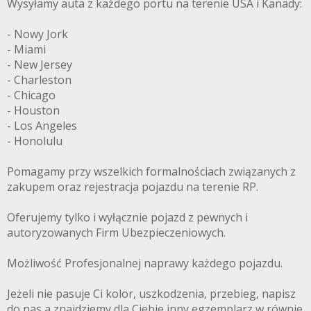
Wysyłamy auta z każdego portu na terenie USA i Kanady:
- Nowy Jork
- Miami
- New Jersey
- Charleston
- Chicago
- Houston
- Los Angeles
- Honolulu
Pomagamy przy wszelkich formalnościach związanych z
zakupem oraz rejestracja pojazdu na terenie RP.
Oferujemy tylko i wyłącznie pojazd z pewnych i
autoryzowanych Firm Ubezpieczeniowych.
Możliwość Profesjonalnej naprawy każdego pojazdu.
Jeżeli nie pasuje Ci kolor, uszkodzenia, przebieg, napisz
do nas a znajdziemy dla Ciebie inny egzemplarz w równie