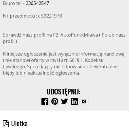
Biuro tel -
236542547
Nr przedmiotu : c 53221973
Sprawdź nasz profil na FB: AutoPunktMlawa ( Polub nasz
profil )
Niniejsze ogłoszenie jest wyłącznie informacją handlową
i nie stanowi oferty w myśl art. 66, § 1. Kodeksu
Cywilnego. Sprzedający nie odpowiada za ewentualne
błędy lub nieaktualność ogłoszenia.
UDOSTĘPNIJ:
Ulotka