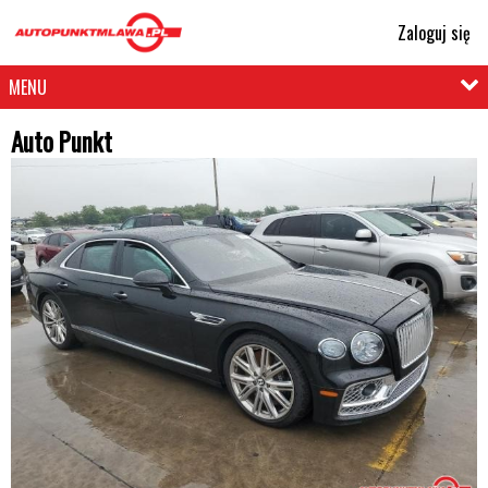
Zaloguj się
MENU
Auto Punkt