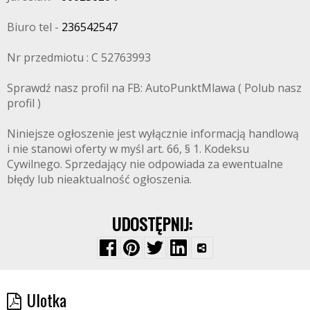
Biuro tel -
236542547
Nr przedmiotu : C 52763993
Sprawdź nasz profil na FB: AutoPunktMlawa ( Polub nasz
profil )
Niniejsze ogłoszenie jest wyłącznie informacją handlową
i nie stanowi oferty w myśl art. 66, § 1. Kodeksu
Cywilnego. Sprzedający nie odpowiada za ewentualne
błędy lub nieaktualność ogłoszenia.
UDOSTĘPNIJ:
Ulotka