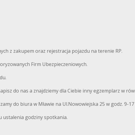
ch z zakupem oraz rejestracja pojazdu na terenie RP.
autoryzowanych Firm Ubezpieczeniowych.
du.
 napisz do nas a znajdziemy dla Ciebie inny egzemplarz w równ
szamy do biura w Mławie na Ul.Nowowiejska 25 w godz. 9-17
u ustalenia godziny spotkania.