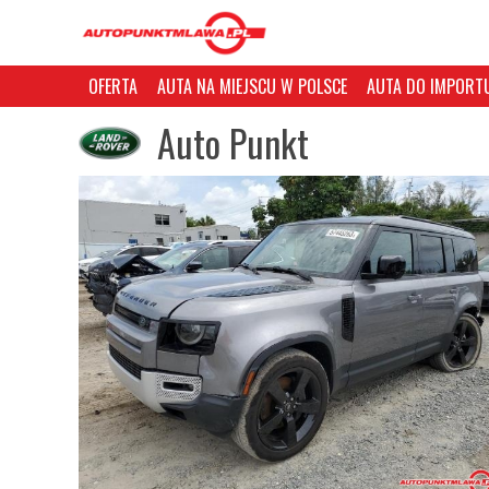
OFERTA
AUTA NA MIEJSCU W POLSCE
AUTA DO IMPORTU
Auto Punkt