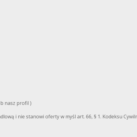
 nasz profil )
ndlową i nie stanowi oferty w myśl art. 66, § 1. Kodeksu Cyw