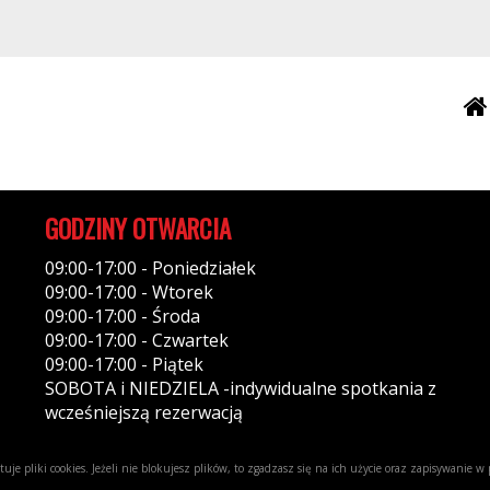
GODZINY OTWARCIA
09:00-17:00 - Poniedziałek
09:00-17:00 - Wtorek
09:00-17:00 - Środa
09:00-17:00 - Czwartek
09:00-17:00 - Piątek
SOBOTA i NIEDZIELA -indywidualne spotkania z
wcześniejszą rezerwacją
uje pliki cookies. Jeżeli nie blokujesz plików, to zgadzasz się na ich użycie oraz zapisywanie 