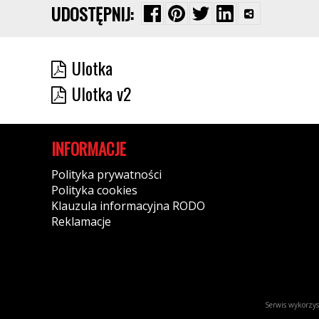
UDOSTĘPNIJ:
Ulotka
Ulotka v2
INFORMACJE
Polityka prywatności
Polityka cookies
Klauzula informacyjna RODO
Reklamacje
Serwis wykorzyst