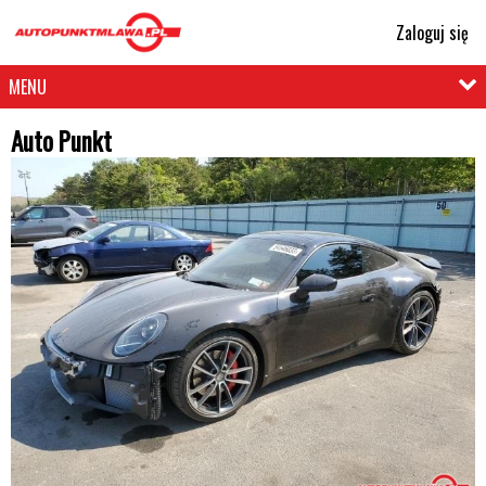
Zaloguj się
MENU
Auto Punkt