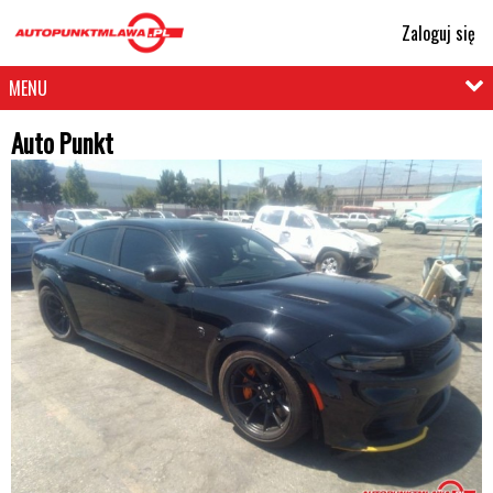
Zaloguj się
MENU
Auto Punkt