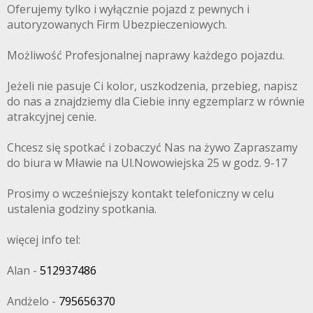
Oferujemy tylko i wyłącznie pojazd z pewnych i
autoryzowanych Firm Ubezpieczeniowych.
Możliwość Profesjonalnej naprawy każdego pojazdu.
Jeżeli nie pasuje Ci kolor, uszkodzenia, przebieg, napisz
do nas a znajdziemy dla Ciebie inny egzemplarz w równie
atrakcyjnej cenie.
Chcesz się spotkać i zobaczyć Nas na żywo Zapraszamy
do biura w Mławie na Ul.Nowowiejska 25 w godz. 9-17
Prosimy o wcześniejszy kontakt telefoniczny w celu
ustalenia godziny spotkania.
więcej info tel:
Alan -
512937486
Andżelo -
795656370