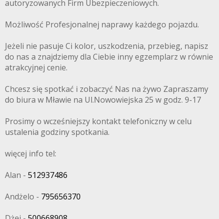
autoryzowanych Firm Ubezpieczeniowych.
Możliwość Profesjonalnej naprawy każdego pojazdu.
Jeżeli nie pasuje Ci kolor, uszkodzenia, przebieg, napisz
do nas a znajdziemy dla Ciebie inny egzemplarz w równie
atrakcyjnej cenie.
Chcesz się spotkać i zobaczyć Nas na żywo Zapraszamy
do biura w Mławie na Ul.Nowowiejska 25 w godz. 9-17
Prosimy o wcześniejszy kontakt telefoniczny w celu
ustalenia godziny spotkania.
więcej info tel:
Alan -
512937486
Andżelo -
795656370
Dżej -
500668908