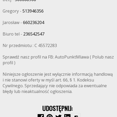
Gregory -
513946356
Jarosław -
660236204
Biuro tel -
236542547
Nr przedmiotu : C 45572283
Sprawdź nasz profil na FB: AutoPunktMlawa ( Polub nasz
profil )
Niniejsze ogłoszenie jest wyłącznie informacją handlową
i nie stanowi oferty w myśl art. 66, § 1. Kodeksu
Cywilnego. Sprzedający nie odpowiada za ewentualne
błędy lub nieaktualność ogłoszenia.
UDOSTĘPNIJ: