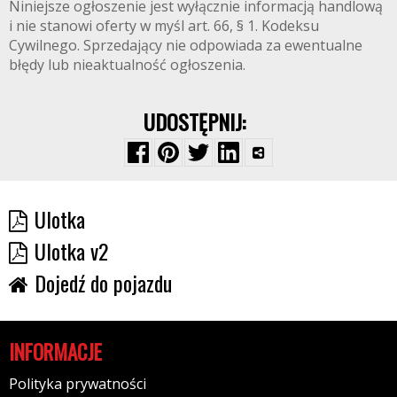
Niniejsze ogłoszenie jest wyłącznie informacją handlową
i nie stanowi oferty w myśl art. 66, § 1. Kodeksu
Cywilnego. Sprzedający nie odpowiada za ewentualne
błędy lub nieaktualność ogłoszenia.
UDOSTĘPNIJ:
Ulotka
Ulotka v2
Dojedź do pojazdu
INFORMACJE
Polityka prywatności