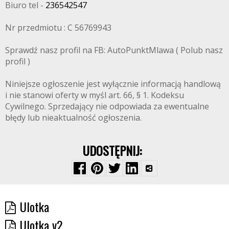
Biuro tel -
236542547
Nr przedmiotu : C 56769943
Sprawdź nasz profil na FB: AutoPunktMlawa ( Polub nasz
profil )
Niniejsze ogłoszenie jest wyłącznie informacją handlową
i nie stanowi oferty w myśl art. 66, § 1. Kodeksu
Cywilnego. Sprzedający nie odpowiada za ewentualne
błędy lub nieaktualność ogłoszenia.
UDOSTĘPNIJ:
Ulotka
Ulotka v2