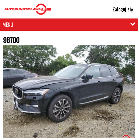
Zaloguj się
MENU
98700