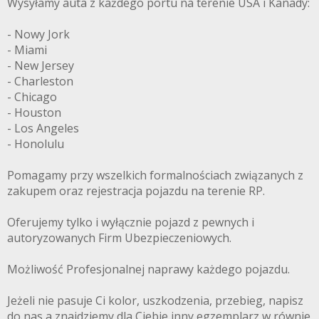
Wysyłamy auta z każdego portu na terenie USA i Kanady:
- Nowy Jork
- Miami
- New Jersey
- Charleston
- Chicago
- Houston
- Los Angeles
- Honolulu
Pomagamy przy wszelkich formalnościach związanych z
zakupem oraz rejestracja pojazdu na terenie RP.
Oferujemy tylko i wyłącznie pojazd z pewnych i
autoryzowanych Firm Ubezpieczeniowych.
Możliwość Profesjonalnej naprawy każdego pojazdu.
Jeżeli nie pasuje Ci kolor, uszkodzenia, przebieg, napisz
do nas a znajdziemy dla Ciebie inny egzemplarz w równie