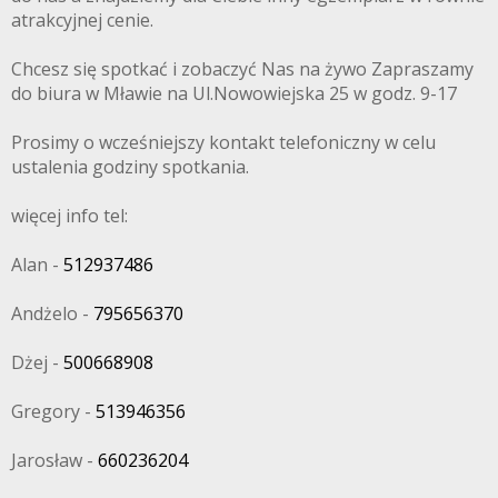
atrakcyjnej cenie.
Chcesz się spotkać i zobaczyć Nas na żywo Zapraszamy
do biura w Mławie na Ul.Nowowiejska 25 w godz. 9-17
Prosimy o wcześniejszy kontakt telefoniczny w celu
ustalenia godziny spotkania.
więcej info tel:
Alan -
512937486
Andżelo -
795656370
Dżej -
500668908
Gregory -
513946356
Jarosław -
660236204