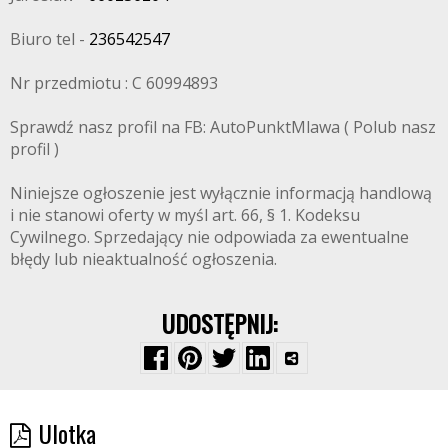
Biuro tel -
236542547
Nr przedmiotu : C 60994893
Sprawdź nasz profil na FB: AutoPunktMlawa ( Polub nasz
profil )
Niniejsze ogłoszenie jest wyłącznie informacją handlową
i nie stanowi oferty w myśl art. 66, § 1. Kodeksu
Cywilnego. Sprzedający nie odpowiada za ewentualne
błędy lub nieaktualność ogłoszenia.
UDOSTĘPNIJ:
Ulotka