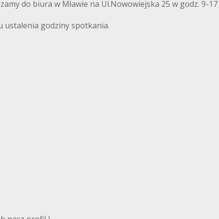
szamy do biura w Mławie na Ul.Nowowiejska 25 w godz. 9-17
u ustalenia godziny spotkania.
 nasz profil )