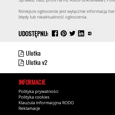
Niniejsze ogłoszenie jest wyłącznie informacją ha
błędy lub nieaktualność ogłoszenia.
UDOSTĘPNIJ:
Ulotka
Ulotka v2
INFORMACJE
Polityka prywatności
Polityka cookies
Klauzula informacyjna RODO
Reklamacje