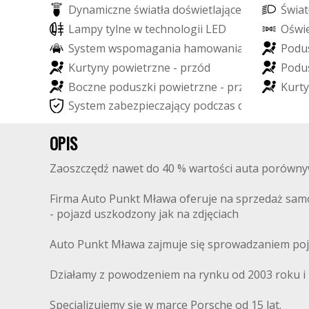
D
y
n
a
m
i
c
z
n
e
ś
w
i
a
t
ł
a
d
o
ś
w
i
e
t
l
a
j
ą
c
e
z
a
k
r
ę
t
y
Ś
w
i
a
t
L
a
m
p
y
t
y
l
n
e
w
t
e
c
h
n
o
l
o
g
i
i
L
E
D
O
ś
w
i
S
y
s
t
e
m
w
s
p
o
m
a
g
a
n
i
a
h
a
m
o
w
a
n
i
a
P
o
d
u
K
u
r
t
y
n
y
p
o
w
i
e
t
r
z
n
e
-
p
r
z
ó
d
P
o
d
u
B
o
c
z
n
e
p
o
d
u
s
z
k
i
p
o
w
i
e
t
r
z
n
e
-
p
r
z
ó
d
K
u
r
t
y
S
y
s
t
e
m
z
a
b
e
z
p
i
e
c
z
a
j
ą
c
y
p
o
d
c
z
a
s
d
a
c
h
o
w
a
n
i
a
OPIS
Zaoszczędź nawet do 40 % wartości auta porówny
Firma Auto Punkt Mława oferuje na sprzedaż sam
- pojazd uszkodzony jak na zdjęciach
Auto Punkt Mława zajmuje się sprowadzaniem poj
Działamy z powodzeniem na rynku od 2003 roku i m
Specjalizujemy się w marce Porsche od 15 lat.