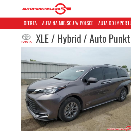
OFERTA
AUTA NA MIEJSCU W POLSCE
AUTA DO IMPORTU
XLE / Hybrid / Auto Punkt