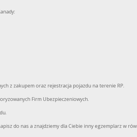
Kanady:
ch z zakupem oraz rejestracja pojazdu na terenie RP.
autoryzowanych Firm Ubezpieczeniowych.
du.
 napisz do nas a znajdziemy dla Ciebie inny egzemplarz w równ