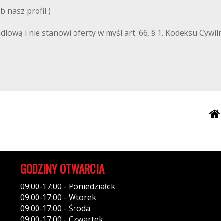
 nasz profil )
ndlową i nie stanowi oferty w myśl art. 66, § 1. Kodeksu Cyw
GODZINY OTWARCIA
09:00-17:00 - Poniedziałek
09:00-17:00 - Wtorek
09:00-17:00 - Środa
09:00-17:00 - Czwartek