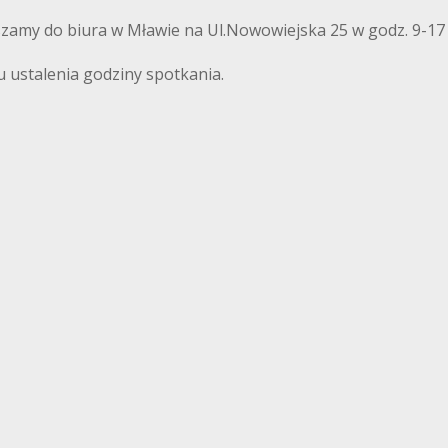
szamy do biura w Mławie na Ul.Nowowiejska 25 w godz. 9-17
u ustalenia godziny spotkania.