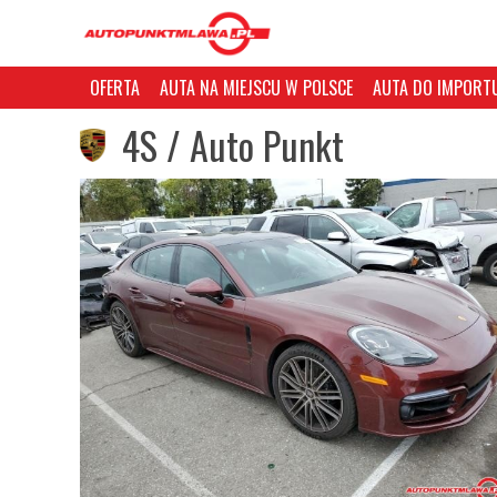
OFERTA
AUTA NA MIEJSCU W POLSCE
AUTA DO IMPORTU
4S / Auto Punkt