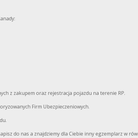
Kanady:
ch z zakupem oraz rejestracja pojazdu na terenie RP.
autoryzowanych Firm Ubezpieczeniowych.
du.
 napisz do nas a znajdziemy dla Ciebie inny egzemplarz w równ