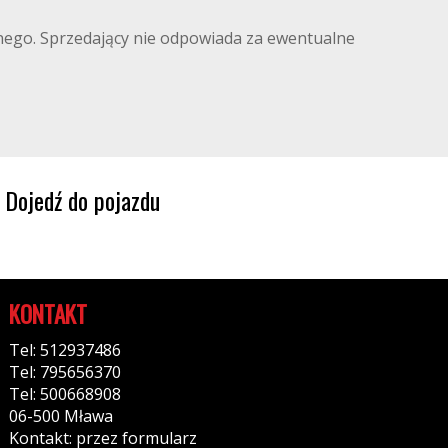
ilnego. Sprzedający nie odpowiada za ewentualne
Dojedź do pojazdu
KONTAKT
Tel: 512937486
Tel: 795656370
Tel: 500668908
06-500 Mława
Kontakt: przez formularz