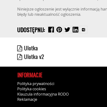
Niniejsze ogłoszenie jest wyłącznie informacją ha
błędy lub nieaktualność ogłoszenia.
UDOSTĘPNIJ:
Ulotka
Ulotka v2
INFORMACJE
Polityka prywatności
Polityka cookies
Klauzula informacyjna RODO
Reklamacje