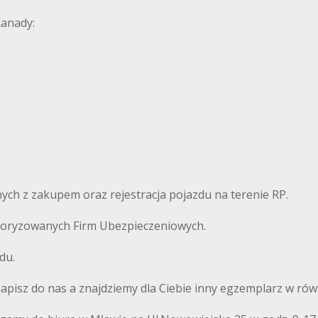
Kanady:
ch z zakupem oraz rejestracja pojazdu na terenie RP.
autoryzowanych Firm Ubezpieczeniowych.
du.
 napisz do nas a znajdziemy dla Ciebie inny egzemplarz w równ