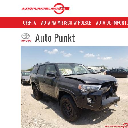
OFERTA
AUTA NA MIEJSCU W POLSCE
AUTA DO IMPORTU
Auto Punkt