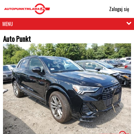
Zaloguj się
MENU
Auto Punkt