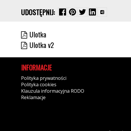
UDOSTĘPNIJ:
Ulotka
Ulotka v2
INFORMACJE
Polityka prywatności
Polityka cookies
Klauzula informacyjna RODO
Reklamacje