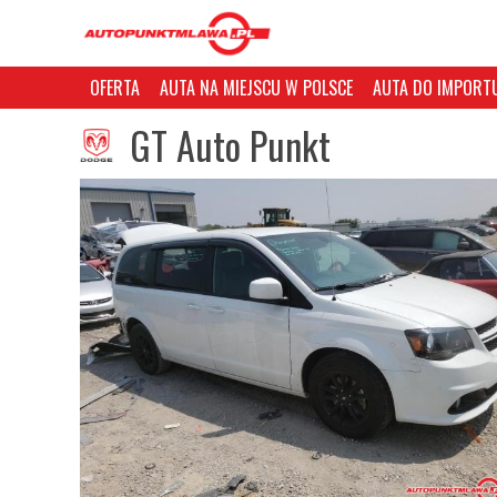
OFERTA
AUTA NA MIEJSCU W POLSCE
AUTA DO IMPORTU
GT Auto Punkt