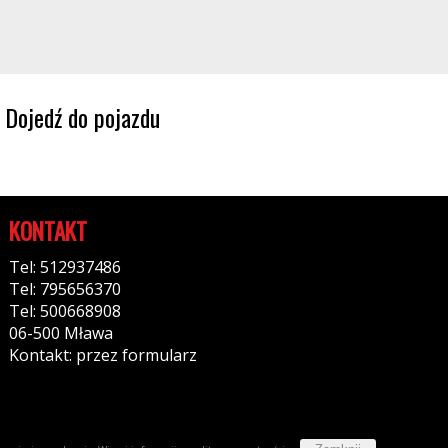
Dojedź do pojazdu
KONTAKT
Tel: 512937486
Tel: 795656370
Tel: 500668908
06-500 Mława
Kontakt: przez formularz