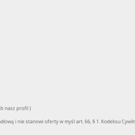
 nasz profil )
ndlową i nie stanowi oferty w myśl art. 66, § 1. Kodeksu Cyw