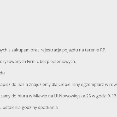
ch z zakupem oraz rejestracja pojazdu na terenie RP.
autoryzowanych Firm Ubezpieczeniowych.
du.
 napisz do nas a znajdziemy dla Ciebie inny egzemplarz w równ
szamy do biura w Mławie na Ul.Nowowiejska 25 w godz. 9-17
u ustalenia godziny spotkania.