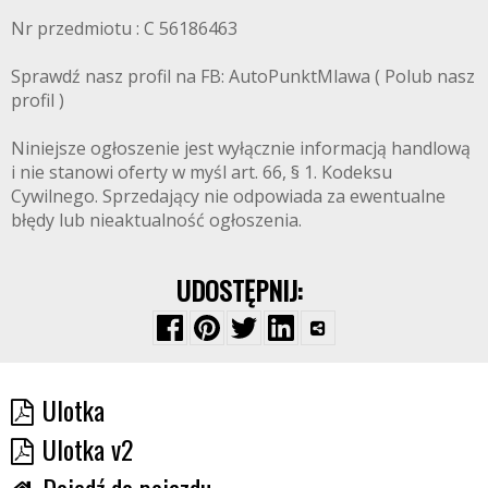
Nr przedmiotu : C 56186463
Sprawdź nasz profil na FB: AutoPunktMlawa ( Polub nasz
profil )
Niniejsze ogłoszenie jest wyłącznie informacją handlową
i nie stanowi oferty w myśl art. 66, § 1. Kodeksu
Cywilnego. Sprzedający nie odpowiada za ewentualne
błędy lub nieaktualność ogłoszenia.
UDOSTĘPNIJ:
Ulotka
Ulotka v2
Dojedź do pojazdu