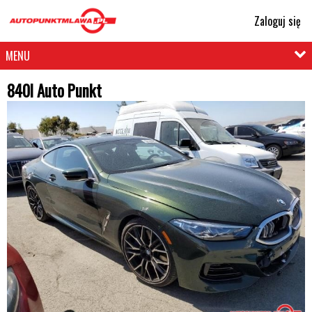
Zaloguj się
MENU
840l Auto Punkt