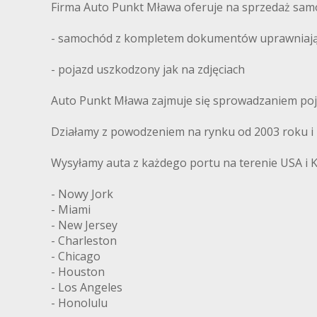
Firma Auto Punkt Mława oferuje na sprzedaż sam
- samochód z kompletem dokumentów uprawniający
- pojazd uszkodzony jak na zdjęciach
Auto Punkt Mława zajmuje się sprowadzaniem poj
Działamy z powodzeniem na rynku od 2003 roku i m
Wysyłamy auta z każdego portu na terenie USA i 
- Nowy Jork
- Miami
- New Jersey
- Charleston
- Chicago
- Houston
- Los Angeles
- Honolulu