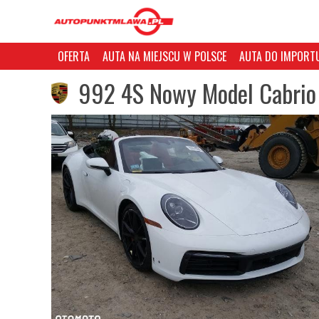
OFERTA
AUTA NA MIEJSCU W POLSCE
AUTA DO IMPORTU
992 4S Nowy Model Cabrio