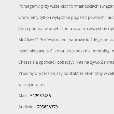
Pomagamy przy wszelkich formalnościach związany
Oferujemy tylko i wyłącznie pojazd z pewnych i 
Cena podana w przybliżeniu zawiera wszystkie op
Możliwość Profesjonalnej naprawy każdego pojaz
Jeżeli nie pasuje Ci kolor, uszkodzenia, przebieg,
Chcesz się spotkać i zobaczyć Nas na żywo Zapra
Prosimy o wcześniejszy kontakt telefoniczny w cel
więcej info tel:
Alan -
512937486
Andżelo -
795656370