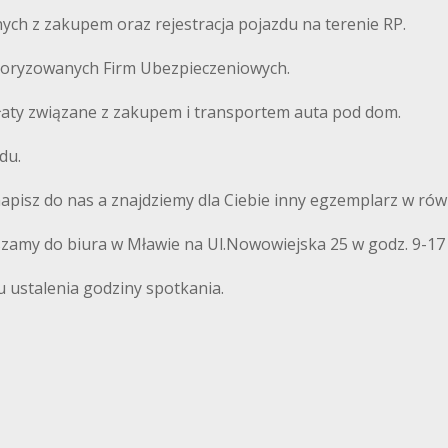
ch z zakupem oraz rejestracja pojazdu na terenie RP.
autoryzowanych Firm Ubezpieczeniowych.
łaty związane z zakupem i transportem auta pod dom.
du.
 napisz do nas a znajdziemy dla Ciebie inny egzemplarz w równ
szamy do biura w Mławie na Ul.Nowowiejska 25 w godz. 9-17
u ustalenia godziny spotkania.