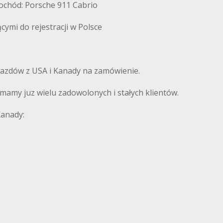
ochód: Porsche 911 Cabrio
mi do rejestracji w Polsce
azdów z USA i Kanady na zamówienie.
amy juz wielu zadowolonych i stałych klientów.
Kanady: