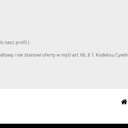
 nasz profil )
ndlową i nie stanowi oferty w myśl art. 66, § 1. Kodeksu Cyw