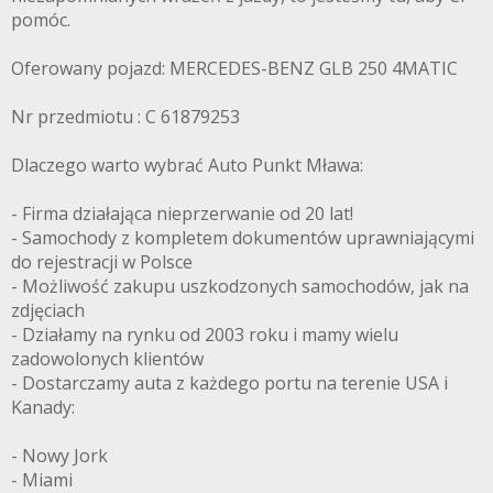
pomóc.
Oferowany pojazd: MERCEDES-BENZ GLB 250 4MATIC
Nr przedmiotu : C 61879253
Dlaczego warto wybrać Auto Punkt Mława:
- Firma działająca nieprzerwanie od 20 lat!
- Samochody z kompletem dokumentów uprawniającymi
do rejestracji w Polsce
- Możliwość zakupu uszkodzonych samochodów, jak na
zdjęciach
- Działamy na rynku od 2003 roku i mamy wielu
zadowolonych klientów
- Dostarczamy auta z każdego portu na terenie USA i
Kanady:
- Nowy Jork
- Miami