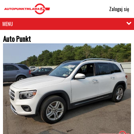
Zaloguj się
MENU
Auto Punkt