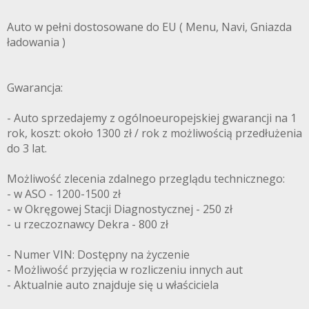
Auto w pełni dostosowane do EU ( Menu, Navi, Gniazda
ładowania )
Gwarancja:
- Auto sprzedajemy z ogólnoeuropejskiej gwarancji na 1
rok, koszt: około 1300 zł / rok z możliwością przedłużenia
do 3 lat.
Możliwość zlecenia zdalnego przeglądu technicznego:
- w ASO - 1200-1500 zł
- w Okręgowej Stacji Diagnostycznej - 250 zł
- u rzeczoznawcy Dekra - 800 zł
- Numer VIN: Dostępny na życzenie
- Możliwość przyjęcia w rozliczeniu innych aut
- Aktualnie auto znajduje się u właściciela