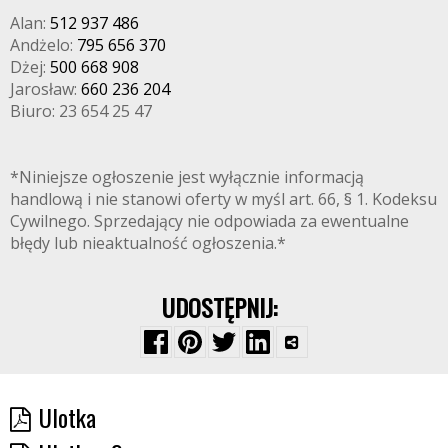
Alan:
512 937 486
Andżelo:
795 656 370
Dżej:
500 668 908
Jarosław:
660 236 204
Biuro: 23 654 25 47
*Niniejsze ogłoszenie jest wyłącznie informacją
handlową i nie stanowi oferty w myśl art. 66, § 1. Kodeksu
Cywilnego. Sprzedający nie odpowiada za ewentualne
błędy lub nieaktualność ogłoszenia.*
UDOSTĘPNIJ:
Ulotka