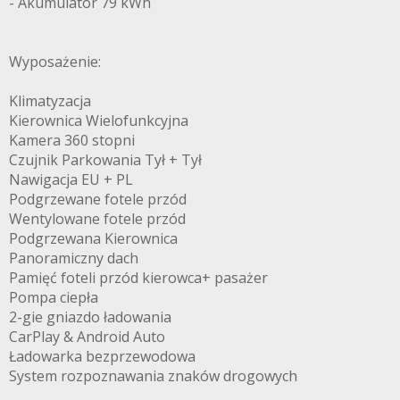
- Akumulator 79 kWh
Wyposażenie:
Klimatyzacja
Kierownica Wielofunkcyjna
Kamera 360 stopni
Czujnik Parkowania Tył + Tył
Nawigacja EU + PL
Podgrzewane fotele przód
Wentylowane fotele przód
Podgrzewana Kierownica
Panoramiczny dach
Pamięć foteli przód kierowca+ pasażer
Pompa ciepła
2-gie gniazdo ładowania
CarPlay & Android Auto
Ładowarka bezprzewodowa
System rozpoznawania znaków drogowych