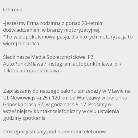
O Firmie:
-Jesteśmy firmą rodzinną z ponad 20-letnim
doświadczeniem w branży motoryzacyjnej.
*To wielopokoleniowa pasja, dla których motoryzacja to
więcej niż praca.
Śledź nasze Media Społecznościowe: FB:
AutoPunktMlawa / Instagram autopunktmlawa_pl /
Tiktok autopunktmlawa
Zapraszamy do naszego salonu sprzedaży w Mławie na
Ul. Nowowiejska 25 ( 120 km od Warszawy w kierunku
Gdańska trasą S7) w godzinach 9-17. Prosimy o
wcześniejszy kontakt telefoniczny w celu ustalenia
godziny spotkania.
Dostępni jesteśmy pod numerami telefonów: