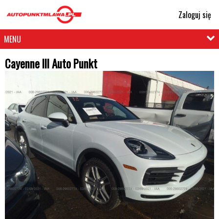
Zaloguj się
MENU
Cayenne lll Auto Punkt