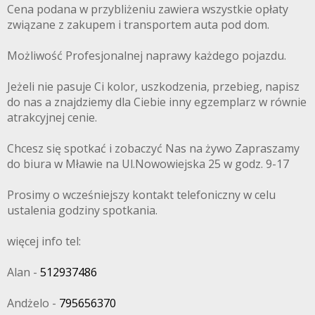
Cena podana w przybliżeniu zawiera wszystkie opłaty
związane z zakupem i transportem auta pod dom.
Możliwość Profesjonalnej naprawy każdego pojazdu.
Jeżeli nie pasuje Ci kolor, uszkodzenia, przebieg, napisz
do nas a znajdziemy dla Ciebie inny egzemplarz w równie
atrakcyjnej cenie.
Chcesz się spotkać i zobaczyć Nas na żywo Zapraszamy
do biura w Mławie na Ul.Nowowiejska 25 w godz. 9-17
Prosimy o wcześniejszy kontakt telefoniczny w celu
ustalenia godziny spotkania.
więcej info tel:
Alan -
512937486
Andżelo -
795656370