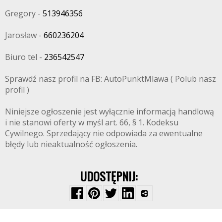
Gregory -
513946356
Jarosław -
660236204
Biuro tel -
236542547
Sprawdź nasz profil na FB: AutoPunktMlawa ( Polub nasz
profil )
Niniejsze ogłoszenie jest wyłącznie informacją handlową
i nie stanowi oferty w myśl art. 66, § 1. Kodeksu
Cywilnego. Sprzedający nie odpowiada za ewentualne
błędy lub nieaktualność ogłoszenia.
UDOSTĘPNIJ: