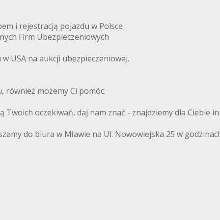
m i rejestracją pojazdu w Polsce
anych Firm Ubezpieczeniowych
w USA na aukcji ubezpieczeniowej.
du, również możemy Ci pomóc.
ają Twoich oczekiwań, daj nam znać - znajdziemy dla Ciebie i
szamy do biura w Mławie na Ul. Nowowiejska 25 w godzinach