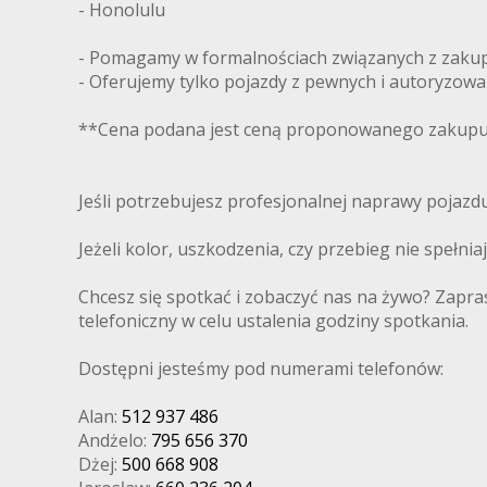
- Honolulu
- Pomagamy w formalnościach związanych z zakupe
- Oferujemy tylko pojazdy z pewnych i autoryzow
**Cena podana jest ceną proponowanego zakupu 
Jeśli potrzebujesz profesjonalnej naprawy pojaz
Jeżeli kolor, uszkodzenia, czy przebieg nie spełni
Chcesz się spotkać i zobaczyć nas na żywo? Zapra
telefoniczny w celu ustalenia godziny spotkania.
Dostępni jesteśmy pod numerami telefonów:
Alan:
512 937 486
Andżelo:
795 656 370
Dżej:
500 668 908