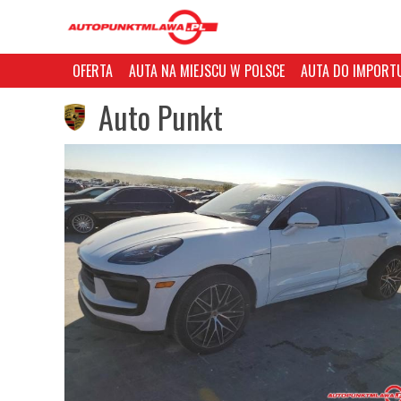
OFERTA
AUTA NA MIEJSCU W POLSCE
AUTA DO IMPORTU
Auto Punkt