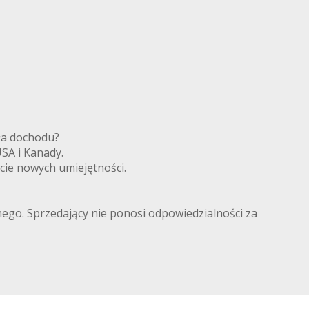
ródła dochodu?
 USA i Kanady.
ycie nowych umiejętności.
lnego. Sprzedający nie ponosi odpowiedzialności za