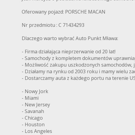
Oferowany pojazd: PORSCHE MACAN
Nr przedmiotu : C 71434293
Dlaczego warto wybrać Auto Punkt Mława:
- Firma działająca nieprzerwanie od 20 lat!
- Samochody z kompletem dokumentów uprawniając
- Możliwość zakupu uszkodzonych samochodów, ja
- Działamy na rynku od 2003 roku i mamy wielu z
- Dostarczamy auta z każdego portu na terenie US
- Nowy Jork
- Miami
- New Jersey
- Savanah
- Chicago
- Houston
- Los Angeles