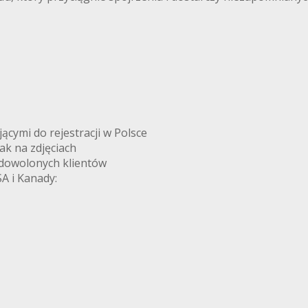
ymi do rejestracji w Polsce
k na zdjęciach
adowolonych klientów
A i Kanady: