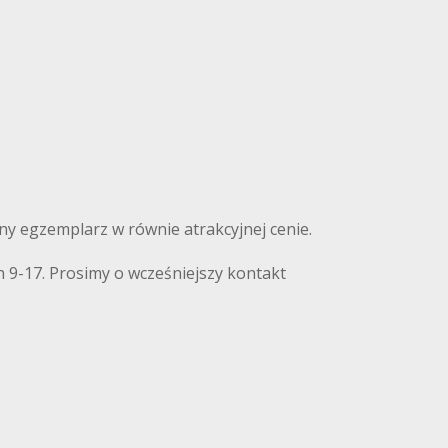
nny egzemplarz w równie atrakcyjnej cenie.
 9-17. Prosimy o wcześniejszy kontakt