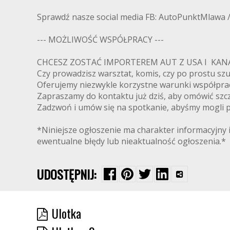
Sprawdź nasze social media FB: AutoPunktMlawa 
--- MOŻLIWOŚĆ WSPÓŁPRACY ---
CHCESZ ZOSTAĆ IMPORTEREM AUT Z USA I K
Czy prowadzisz warsztat, komis, czy po prostu s
Oferujemy niezwykle korzystne warunki współpra
Zapraszamy do kontaktu już dziś, aby omówić szcz
Zadzwoń i umów się na spotkanie, abyśmy mogli pr
*Niniejsze ogłoszenie ma charakter informacyjny i
ewentualne błędy lub nieaktualność ogłoszenia.*
UDOSTĘPNIJ:
Ulotka