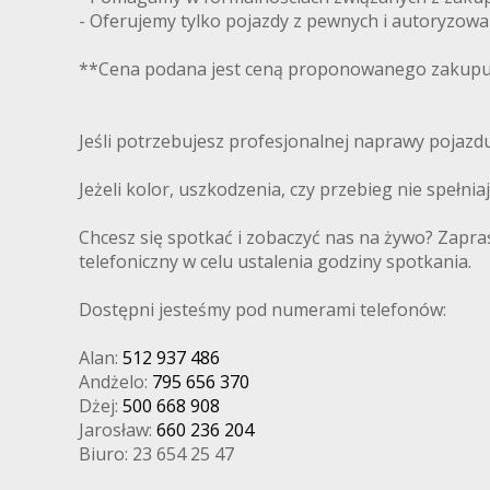
- Oferujemy tylko pojazdy z pewnych i autoryzow
**Cena podana jest ceną proponowanego zakupu 
Jeśli potrzebujesz profesjonalnej naprawy pojaz
Jeżeli kolor, uszkodzenia, czy przebieg nie spełni
Chcesz się spotkać i zobaczyć nas na żywo? Zapra
telefoniczny w celu ustalenia godziny spotkania.
Dostępni jesteśmy pod numerami telefonów:
Alan:
512 937 486
Andżelo:
795 656 370
Dżej:
500 668 908
Jarosław:
660 236 204
Biuro: 23 654 25 47