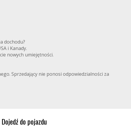
ródła dochodu?
 USA i Kanady.
ycie nowych umiejętności.
lnego. Sprzedający nie ponosi odpowiedzialności za
Dojedź do pojazdu