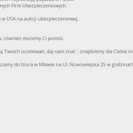
anych Firm Ubezpieczeniowych
w USA na aukcji ubezpieczeniowej.
du, również możemy Ci pomóc.
ają Twoich oczekiwań, daj nam znać - znajdziemy dla Ciebie i
szamy do biura w Mławie na Ul. Nowowiejska 25 w godzinach