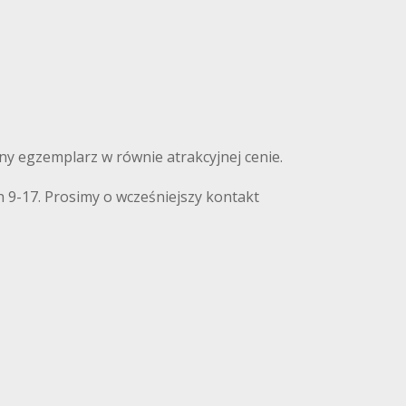
nny egzemplarz w równie atrakcyjnej cenie.
 9-17. Prosimy o wcześniejszy kontakt