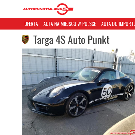
OFERTA
AUTA NA MIEJSCU W POLSCE
AUTA DO IMPORTU
Targa 4S Auto Punkt