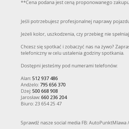
**Cena podana jest ceną proponowanego zakupu 
Jeśli potrzebujesz profesjonalnej naprawy pojaz
Jeżeli kolor, uszkodzenia, czy przebieg nie spełni
Chcesz się spotkać i zobaczyć nas na żywo? Zapra
telefoniczny w celu ustalenia godziny spotkania.
Dostępni jesteśmy pod numerami telefonów:
Alan:
512 937 486
Andżelo:
795 656 370
Dżej:
500 668 908
Jarosław:
660 236 204
Biuro: 23 654 25 47
Sprawdź nasze social media FB: AutoPunktMlawa 