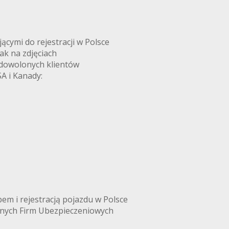
ymi do rejestracji w Polsce
k na zdjęciach
adowolonych klientów
A i Kanady:
m i rejestracją pojazdu w Polsce
anych Firm Ubezpieczeniowych