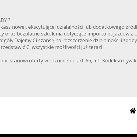
ANADY ?
zukasz nowej, ekscytującej działalności lub dodatkowego ź
cy oraz bezpłatne szkolenia dotyczące importu pojazdów z
egóły.Dajemy Ci szansę na rozszerzenie działalności i zdoby
zedstawić Ci wszystkie możliwości już teraz!
 nie stanowi oferty w rozumieniu art. 66, § 1. Kodeksu Cywi