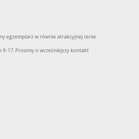
nny egzemplarz w równie atrakcyjnej cenie.
 9-17. Prosimy o wcześniejszy kontakt