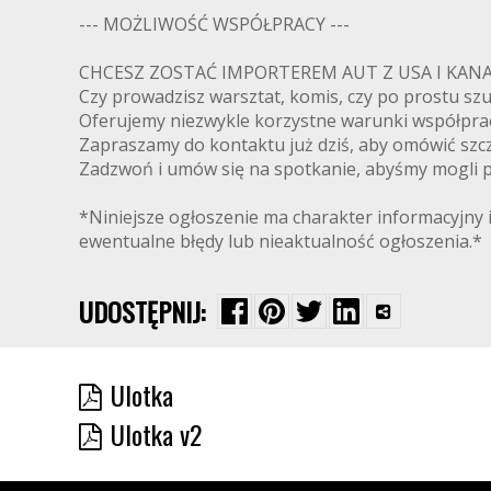
--- MOŻLIWOŚĆ WSPÓŁPRACY ---
CHCESZ ZOSTAĆ IMPORTEREM AUT Z USA I K
Czy prowadzisz warsztat, komis, czy po prostu s
Oferujemy niezwykle korzystne warunki współpra
Zapraszamy do kontaktu już dziś, aby omówić szcz
Zadzwoń i umów się na spotkanie, abyśmy mogli pr
*Niniejsze ogłoszenie ma charakter informacyjny i
ewentualne błędy lub nieaktualność ogłoszenia.*
UDOSTĘPNIJ:
Ulotka
Ulotka v2