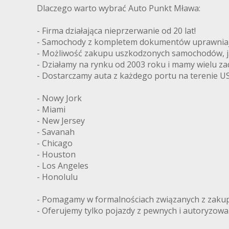
Dlaczego warto wybrać Auto Punkt Mława:
- Firma działająca nieprzerwanie od 20 lat!
- Samochody z kompletem dokumentów uprawniając
- Możliwość zakupu uszkodzonych samochodów, ja
- Działamy na rynku od 2003 roku i mamy wielu z
- Dostarczamy auta z każdego portu na terenie US
- Nowy Jork
- Miami
- New Jersey
- Savanah
- Chicago
- Houston
- Los Angeles
- Honolulu
- Pomagamy w formalnościach związanych z zakupe
- Oferujemy tylko pojazdy z pewnych i autoryzow