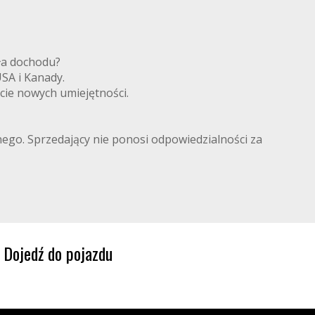
ródła dochodu?
 USA i Kanady.
cie nowych umiejętności.
lnego. Sprzedający nie ponosi odpowiedzialności za
Dojedź do pojazdu