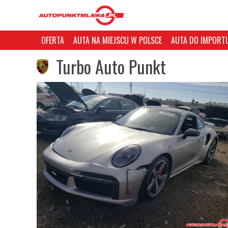
OFERTA
AUTA NA MIEJSCU W POLSCE
AUTA DO IMPORTU
Turbo Auto Punkt