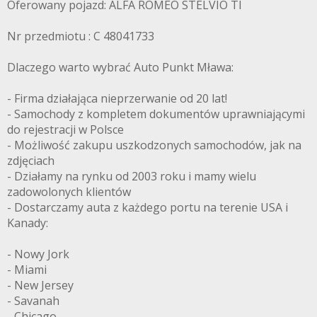
Oferowany pojazd: ALFA ROMEO STELVIO TI
Nr przedmiotu : C 48041733
Dlaczego warto wybrać Auto Punkt Mława:
- Firma działająca nieprzerwanie od 20 lat!
- Samochody z kompletem dokumentów uprawniającymi
do rejestracji w Polsce
- Możliwość zakupu uszkodzonych samochodów, jak na
zdjęciach
- Działamy na rynku od 2003 roku i mamy wielu
zadowolonych klientów
- Dostarczamy auta z każdego portu na terenie USA i
Kanady:
- Nowy Jork
- Miami
- New Jersey
- Savanah
- Chicago