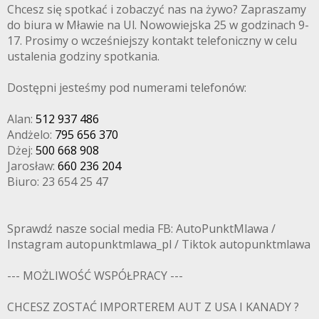
Chcesz się spotkać i zobaczyć nas na żywo? Zapraszamy
do biura w Mławie na Ul. Nowowiejska 25 w godzinach 9-
17. Prosimy o wcześniejszy kontakt telefoniczny w celu
ustalenia godziny spotkania.
Dostępni jesteśmy pod numerami telefonów:
Alan:
512 937 486
Andżelo:
795 656 370
Dżej:
500 668 908
Jarosław:
660 236 204
Biuro: 23 654 25 47
Sprawdź nasze social media FB: AutoPunktMlawa /
Instagram autopunktmlawa_pl / Tiktok autopunktmlawa
--- MOŻLIWOŚĆ WSPÓŁPRACY ---
CHCESZ ZOSTAĆ IMPORTEREM AUT Z USA I KANADY ?