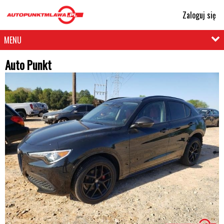
Zaloguj się
MENU
Auto Punkt