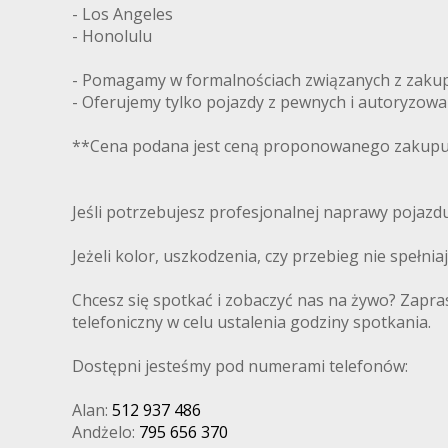
- Los Angeles
- Honolulu
- Pomagamy w formalnościach związanych z zakupe
- Oferujemy tylko pojazdy z pewnych i autoryzow
**Cena podana jest ceną proponowanego zakupu 
Jeśli potrzebujesz profesjonalnej naprawy pojaz
Jeżeli kolor, uszkodzenia, czy przebieg nie spełni
Chcesz się spotkać i zobaczyć nas na żywo? Zapra
telefoniczny w celu ustalenia godziny spotkania.
Dostępni jesteśmy pod numerami telefonów:
Alan:
512 937 486
Andżelo:
795 656 370