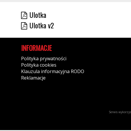
Ulotka
Ulotka v2
INFORMACJE
Polityka prywatności
Polityka cookies
Klauzula informacyjna RODO
Reklamacje
Serwis wykorzyst