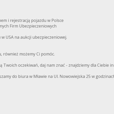
m i rejestracją pojazdu w Polsce
anych Firm Ubezpieczeniowych
w USA na aukcji ubezpieczeniowej.
du, również możemy Ci pomóc.
ają Twoich oczekiwań, daj nam znać - znajdziemy dla Ciebie i
szamy do biura w Mławie na Ul. Nowowiejska 25 w godzinach