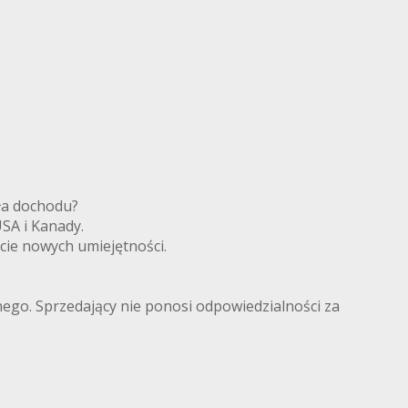
ródła dochodu?
 USA i Kanady.
cie nowych umiejętności.
lnego. Sprzedający nie ponosi odpowiedzialności za