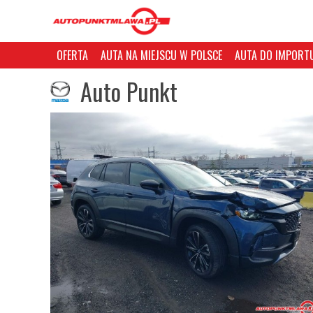
OFERTA
AUTA NA MIEJSCU W POLSCE
AUTA DO IMPORTU
Auto Punkt