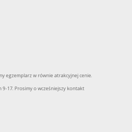
nny egzemplarz w równie atrakcyjnej cenie.
 9-17. Prosimy o wcześniejszy kontakt