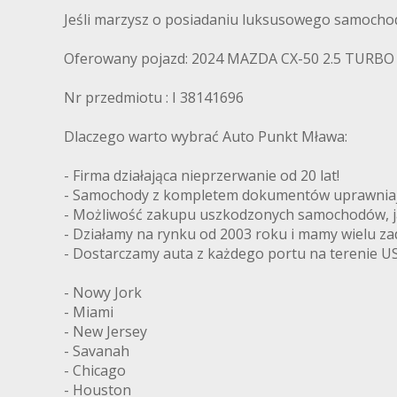
Jeśli marzysz o posiadaniu luksusowego samochodu
Oferowany pojazd: 2024 MAZDA CX-50 2.5 TURBO
Nr przedmiotu : I 38141696
Dlaczego warto wybrać Auto Punkt Mława:
- Firma działająca nieprzerwanie od 20 lat!
- Samochody z kompletem dokumentów uprawniając
- Możliwość zakupu uszkodzonych samochodów, ja
- Działamy na rynku od 2003 roku i mamy wielu z
- Dostarczamy auta z każdego portu na terenie US
- Nowy Jork
- Miami
- New Jersey
- Savanah
- Chicago
- Houston