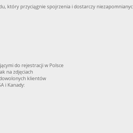
, który przyciągnie spojrzenia i dostarczy niezapomnianych
ymi do rejestracji w Polsce
k na zdjęciach
adowolonych klientów
A i Kanady: