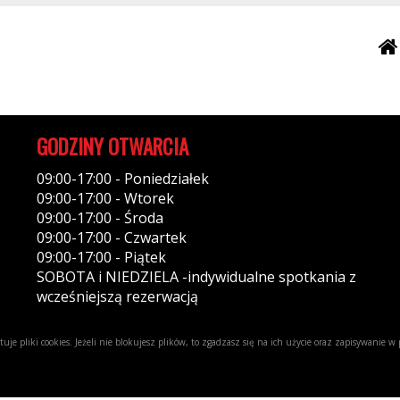
GODZINY OTWARCIA
09:00-17:00 - Poniedziałek
09:00-17:00 - Wtorek
09:00-17:00 - Środa
09:00-17:00 - Czwartek
09:00-17:00 - Piątek
SOBOTA i NIEDZIELA -indywidualne spotkania z
wcześniejszą rezerwacją
uje pliki cookies. Jeżeli nie blokujesz plików, to zgadzasz się na ich użycie oraz zapisywanie 