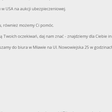
w USA na aukcji ubezpieczeniowej.
du, również możemy Ci pomóc.
ają Twoich oczekiwań, daj nam znać - znajdziemy dla Ciebie i
szamy do biura w Mławie na Ul. Nowowiejska 25 w godzinach