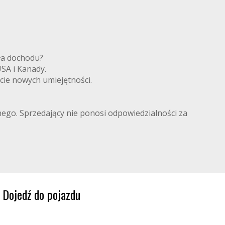
ródła dochodu?
 USA i Kanady.
cie nowych umiejętności.
lnego. Sprzedający nie ponosi odpowiedzialności za
Dojedź do pojazdu