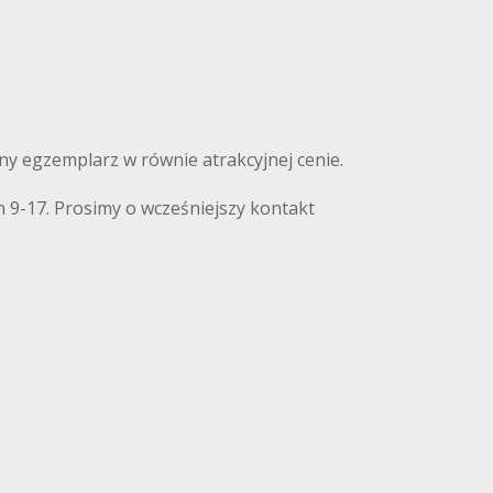
nny egzemplarz w równie atrakcyjnej cenie.
 9-17. Prosimy o wcześniejszy kontakt