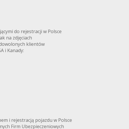
ymi do rejestracji w Polsce
k na zdjęciach
adowolonych klientów
A i Kanady:
m i rejestracją pojazdu w Polsce
anych Firm Ubezpieczeniowych