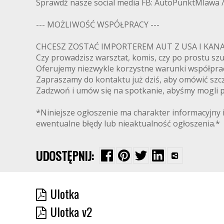
Sprawdź nasze social media FB: AutoPunktMlawa 
--- MOŻLIWOŚĆ WSPÓŁPRACY ---
CHCESZ ZOSTAĆ IMPORTEREM AUT Z USA I K
Czy prowadzisz warsztat, komis, czy po prostu s
Oferujemy niezwykle korzystne warunki współpra
Zapraszamy do kontaktu już dziś, aby omówić szcz
Zadzwoń i umów się na spotkanie, abyśmy mogli pr
*Niniejsze ogłoszenie ma charakter informacyjny i
ewentualne błędy lub nieaktualność ogłoszenia.*
UDOSTĘPNIJ:
Ulotka
Ulotka v2