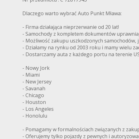
Dlaczego warto wybrać Auto Punkt Mława:
- Firma działająca nieprzerwanie od 20 lat!
- Samochody z kompletem dokumentów uprawniając
- Możliwość zakupu uszkodzonych samochodów, ja
- Działamy na rynku od 2003 roku i mamy wielu z
- Dostarczamy auta z każdego portu na terenie US
- Nowy Jork
- Miami
- New Jersey
- Savanah
- Chicago
- Houston
- Los Angeles
- Honolulu
- Pomagamy w formalnościach związanych z zakupe
- Oferujemy tylko pojazdy z pewnych i autoryzow