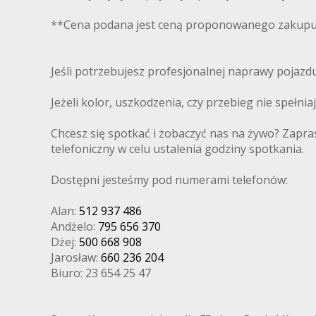
**Cena podana jest ceną proponowanego zakupu 
Jeśli potrzebujesz profesjonalnej naprawy pojaz
Jeżeli kolor, uszkodzenia, czy przebieg nie spełni
Chcesz się spotkać i zobaczyć nas na żywo? Zapra
telefoniczny w celu ustalenia godziny spotkania.
Dostępni jesteśmy pod numerami telefonów:
Alan:
512 937 486
Andżelo:
795 656 370
Dżej:
500 668 908
Jarosław:
660 236 204
Biuro: 23 654 25 47