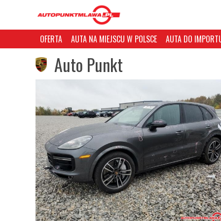
OFERTA
AUTA NA MIEJSCU W POLSCE
AUTA DO IMPORTU
Auto Punkt