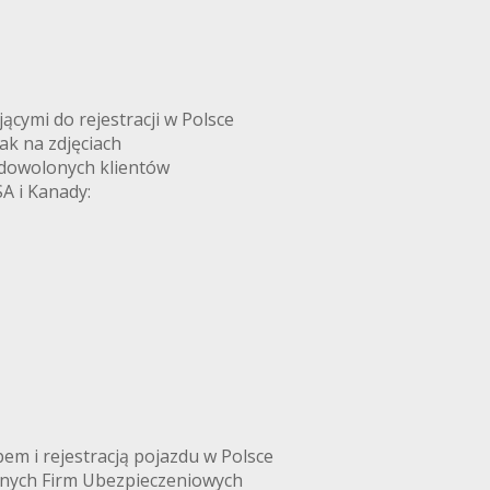
ymi do rejestracji w Polsce
k na zdjęciach
adowolonych klientów
A i Kanady:
m i rejestracją pojazdu w Polsce
anych Firm Ubezpieczeniowych