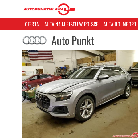
OFERTA
AUTA NA MIEJSCU W POLSCE
AUTA DO IMPORTU
Auto Punkt