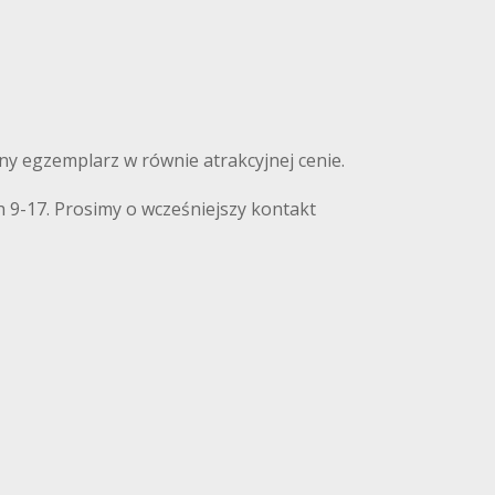
nny egzemplarz w równie atrakcyjnej cenie.
 9-17. Prosimy o wcześniejszy kontakt