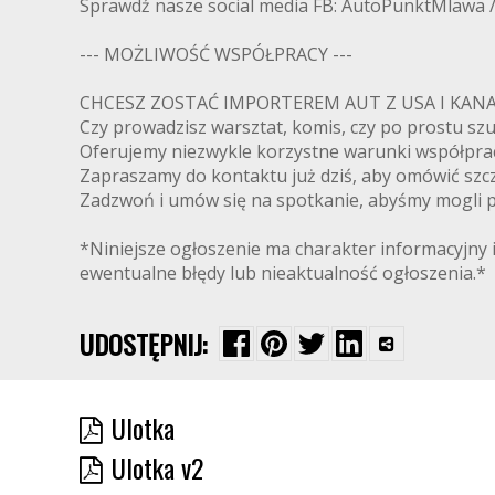
Sprawdź nasze social media FB: AutoPunktMlawa 
--- MOŻLIWOŚĆ WSPÓŁPRACY ---
CHCESZ ZOSTAĆ IMPORTEREM AUT Z USA I K
Czy prowadzisz warsztat, komis, czy po prostu s
Oferujemy niezwykle korzystne warunki współpra
Zapraszamy do kontaktu już dziś, aby omówić szcz
Zadzwoń i umów się na spotkanie, abyśmy mogli pr
*Niniejsze ogłoszenie ma charakter informacyjny i
ewentualne błędy lub nieaktualność ogłoszenia.*
UDOSTĘPNIJ:
Ulotka
Ulotka v2