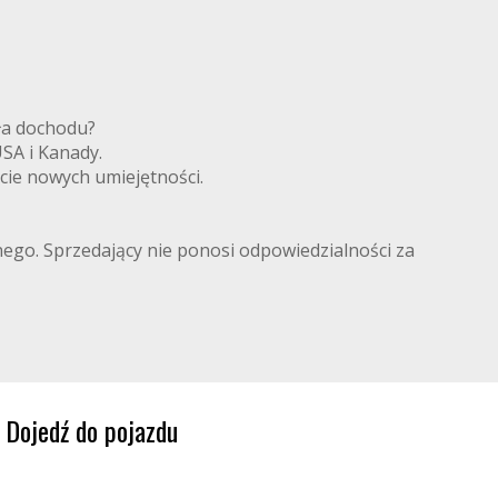
ródła dochodu?
 USA i Kanady.
cie nowych umiejętności.
lnego. Sprzedający nie ponosi odpowiedzialności za
Dojedź do pojazdu