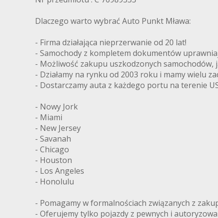
Dlaczego warto wybrać Auto Punkt Mława:
- Firma działająca nieprzerwanie od 20 lat!
- Samochody z kompletem dokumentów uprawniając
- Możliwość zakupu uszkodzonych samochodów, ja
- Działamy na rynku od 2003 roku i mamy wielu z
- Dostarczamy auta z każdego portu na terenie US
- Nowy Jork
- Miami
- New Jersey
- Savanah
- Chicago
- Houston
- Los Angeles
- Honolulu
- Pomagamy w formalnościach związanych z zakupe
- Oferujemy tylko pojazdy z pewnych i autoryzow