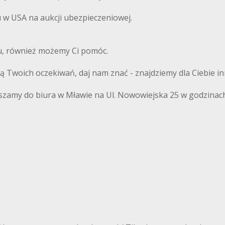
w USA na aukcji ubezpieczeniowej.
du, również możemy Ci pomóc.
ają Twoich oczekiwań, daj nam znać - znajdziemy dla Ciebie i
szamy do biura w Mławie na Ul. Nowowiejska 25 w godzinach