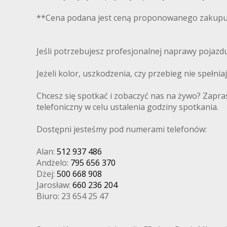
**Cena podana jest ceną proponowanego zakupu 
Jeśli potrzebujesz profesjonalnej naprawy pojaz
Jeżeli kolor, uszkodzenia, czy przebieg nie spełni
Chcesz się spotkać i zobaczyć nas na żywo? Zapra
telefoniczny w celu ustalenia godziny spotkania.
Dostępni jesteśmy pod numerami telefonów:
Alan:
512 937 486
Andżelo:
795 656 370
Dżej:
500 668 908
Jarosław:
660 236 204
Biuro: 23 654 25 47