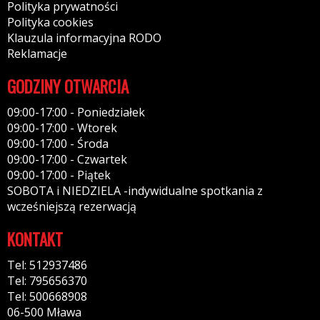
Polityka prywatności
Polityka cookies
Klauzula informacyjna RODO
Reklamacje
GODZINY OTWARCIA
09:00-17:00 - Poniedziałek
09:00-17:00 - Wtorek
09:00-17:00 - Środa
09:00-17:00 - Czwartek
09:00-17:00 - Piątek
SOBOTA i NIEDZIELA -indywidualne spotkania z
wcześniejszą rezerwacją
KONTAKT
Tel: 512937486
Tel: 795656370
Tel: 500668908
06-500 Mława