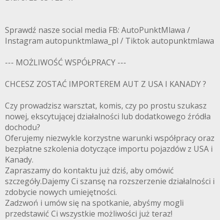
Sprawdź nasze social media FB: AutoPunktMlawa /
Instagram autopunktmlawa_pl / Tiktok autopunktmlawa
--- MOŻLIWOŚĆ WSPÓŁPRACY ---
CHCESZ ZOSTAĆ IMPORTEREM AUT Z USA I KANADY ?
Czy prowadzisz warsztat, komis, czy po prostu szukasz
nowej, ekscytującej działalności lub dodatkowego źródła
dochodu?
Oferujemy niezwykle korzystne warunki współpracy oraz
bezpłatne szkolenia dotyczące importu pojazdów z USA i
Kanady.
Zapraszamy do kontaktu już dziś, aby omówić
szczegóły.Dajemy Ci szansę na rozszerzenie działalności i
zdobycie nowych umiejętności.
Zadzwoń i umów się na spotkanie, abyśmy mogli
przedstawić Ci wszystkie możliwości już teraz!