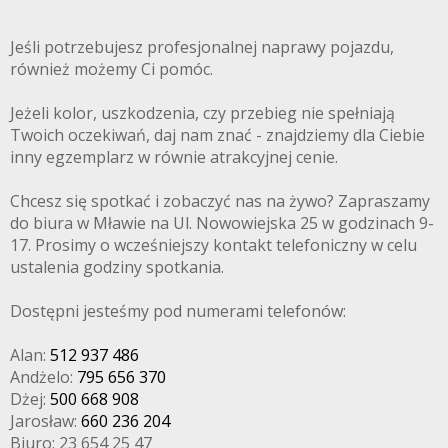
Jeśli potrzebujesz profesjonalnej naprawy pojazdu,
również możemy Ci pomóc.
Jeżeli kolor, uszkodzenia, czy przebieg nie spełniają
Twoich oczekiwań, daj nam znać - znajdziemy dla Ciebie
inny egzemplarz w równie atrakcyjnej cenie.
Chcesz się spotkać i zobaczyć nas na żywo? Zapraszamy
do biura w Mławie na Ul. Nowowiejska 25 w godzinach 9-
17. Prosimy o wcześniejszy kontakt telefoniczny w celu
ustalenia godziny spotkania.
Dostępni jesteśmy pod numerami telefonów:
Alan:
512 937 486
Andżelo:
795 656 370
Dżej:
500 668 908
Jarosław:
660 236 204
Biuro: 23 654 25 47